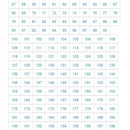
57
58
59
60
61
62
63
64
65
66
67
68
69
70
71
72
73
74
75
76
77
78
79
80
81
82
83
84
85
86
87
88
89
90
91
92
93
94
95
96
97
98
99
100
101
102
103
104
105
106
107
108
109
110
111
112
113
114
115
116
117
118
119
120
121
122
123
124
125
126
127
128
129
130
131
132
133
134
135
136
137
138
139
140
141
142
143
144
145
146
147
148
149
150
151
152
153
154
155
156
157
158
159
160
161
162
163
164
165
166
167
168
169
170
171
172
173
174
175
176
177
178
179
180
181
182
183
184
185
186
187
188
189
190
191
192
193
194
195
196
197
198