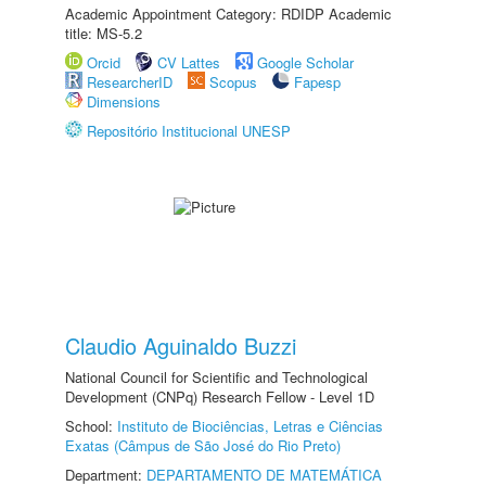
Academic Appointment Category: RDIDP Academic
title: MS-5.2
Orcid
CV Lattes
Google Scholar
ResearcherID
Scopus
Fapesp
Dimensions
Repositório Institucional UNESP
Claudio Aguinaldo Buzzi
National Council for Scientific and Technological
Development (CNPq) Research Fellow - Level 1D
School:
Instituto de Biociências, Letras e Ciências
Exatas (Câmpus de São José do Rio Preto)
Department:
DEPARTAMENTO DE MATEMÁTICA