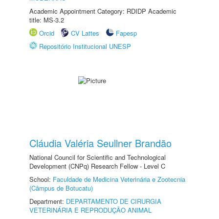
Academic Appointment Category: RDIDP Academic
title: MS-3.2
Orcid
CV Lattes
Fapesp
Repositório Institucional UNESP
Cláudia Valéria Seullner Brandão
National Council for Scientific and Technological
Development (CNPq) Research Fellow - Level C
School:
Faculdade de Medicina Veterinária e Zootecnia
(Câmpus de Botucatu)
Department:
DEPARTAMENTO DE CIRURGIA
VETERINÁRIA E REPRODUÇÃO ANIMAL