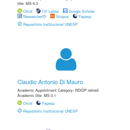
title: MS-5.3
Orcid
CV Lattes
Google Scholar
ResearcherID
Scopus
Fapesp
Repositório Institucional UNESP
Claudio Antonio Di Mauro
Academic Appointment Category: RDIDP retired
Academic title: MS-3.1
Orcid
Fapesp
Repositório Institucional UNESP