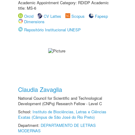
Academic Appointment Category: RDIDP Academic
title: MS-6
Orcid
CV Lattes
Scopus
Fapesp
Dimensions
Repositório Institucional UNESP
Claudia Zavaglia
National Council for Scientific and Technological
Development (CNPq) Research Fellow - Level C
School:
Instituto de Biociências, Letras e Ciências
Exatas (Câmpus de São José do Rio Preto)
Department:
DEPARTAMENTO DE LETRAS
MODERNAS