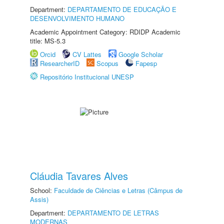
Department:
DEPARTAMENTO DE EDUCAÇÃO E
DESENVOLVIMENTO HUMANO
Academic Appointment Category: RDIDP Academic
title: MS-5.3
Orcid
CV Lattes
Google Scholar
ResearcherID
Scopus
Fapesp
Repositório Institucional UNESP
Cláudia Tavares Alves
School:
Faculdade de Ciências e Letras (Câmpus de
Assis)
Department:
DEPARTAMENTO DE LETRAS
MODERNAS