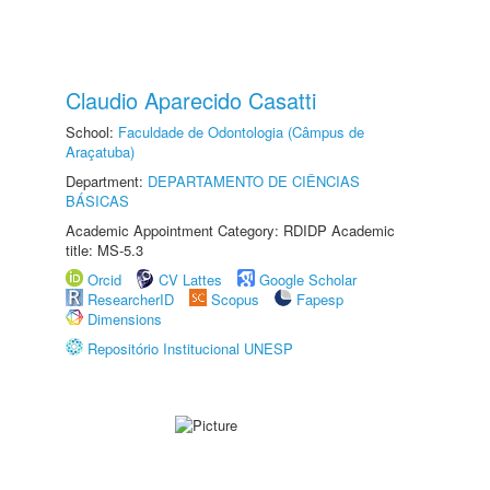
Claudio Aparecido Casatti
School:
Faculdade de Odontologia (Câmpus de
Araçatuba)
Department:
DEPARTAMENTO DE CIÊNCIAS
BÁSICAS
Academic Appointment Category: RDIDP Academic
title: MS-5.3
Orcid
CV Lattes
Google Scholar
ResearcherID
Scopus
Fapesp
Dimensions
Repositório Institucional UNESP