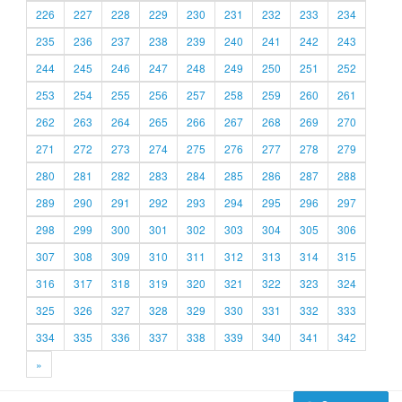
226
227
228
229
230
231
232
233
234
235
236
237
238
239
240
241
242
243
244
245
246
247
248
249
250
251
252
253
254
255
256
257
258
259
260
261
262
263
264
265
266
267
268
269
270
271
272
273
274
275
276
277
278
279
280
281
282
283
284
285
286
287
288
289
290
291
292
293
294
295
296
297
298
299
300
301
302
303
304
305
306
307
308
309
310
311
312
313
314
315
316
317
318
319
320
321
322
323
324
325
326
327
328
329
330
331
332
333
334
335
336
337
338
339
340
341
342
»