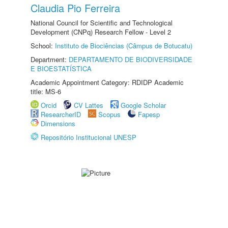
Claudia Pio Ferreira
National Council for Scientific and Technological
Development (CNPq) Research Fellow - Level 2
School:
Instituto de Biociências (Câmpus de Botucatu)
Department:
DEPARTAMENTO DE BIODIVERSIDADE
E BIOESTATÍSTICA
Academic Appointment Category: RDIDP Academic
title: MS-6
Orcid
CV Lattes
Google Scholar
ResearcherID
Scopus
Fapesp
Dimensions
Repositório Institucional UNESP