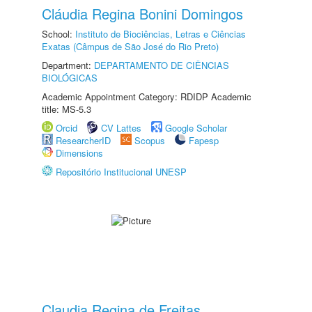
Cláudia Regina Bonini Domingos
School:
Instituto de Biociências, Letras e Ciências
Exatas (Câmpus de São José do Rio Preto)
Department:
DEPARTAMENTO DE CIÊNCIAS
BIOLÓGICAS
Academic Appointment Category: RDIDP Academic
title: MS-5.3
Orcid
CV Lattes
Google Scholar
ResearcherID
Scopus
Fapesp
Dimensions
Repositório Institucional UNESP
Claudia Regina de Freitas