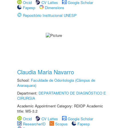
Orcid
CV Lattes
Google Scholar
Fapesp
Dimensions
Repositório Institucional UNESP
Claudia Maria Navarro
School:
Faculdade de Odontologia (Câmpus de
Araraquara)
Department:
DEPARTAMENTO DE DIAGNÓSTICO E
CIRURGIA
Academic Appointment Category: RDIDP Academic
title: MS-3.2
Orcid
CV Lattes
Google Scholar
ResearcherID
Scopus
Fapesp