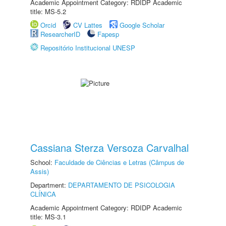
Academic Appointment Category: RDIDP Academic
title: MS-5.2
Orcid
CV Lattes
Google Scholar
ResearcherID
Fapesp
Repositório Institucional UNESP
Cassiana Sterza Versoza Carvalhal
School:
Faculdade de Ciências e Letras (Câmpus de
Assis)
Department:
DEPARTAMENTO DE PSICOLOGIA
CLÍNICA
Academic Appointment Category: RDIDP Academic
title: MS-3.1