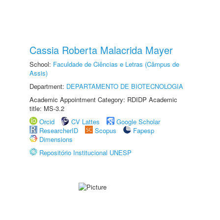
Cassia Roberta Malacrida Mayer
School:
Faculdade de Ciências e Letras (Câmpus de
Assis)
Department:
DEPARTAMENTO DE BIOTECNOLOGIA
Academic Appointment Category: RDIDP Academic
title: MS-3.2
Orcid
CV Lattes
Google Scholar
ResearcherID
Scopus
Fapesp
Dimensions
Repositório Institucional UNESP