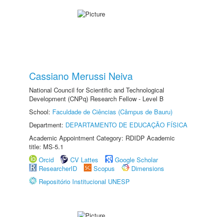
Cassiano Merussi Neiva
National Council for Scientific and Technological
Development (CNPq) Research Fellow - Level B
School:
Faculdade de Ciências (Câmpus de Bauru)
Department:
DEPARTAMENTO DE EDUCAÇÃO FÍSICA
Academic Appointment Category: RDIDP Academic
title: MS-5.1
Orcid
CV Lattes
Google Scholar
ResearcherID
Scopus
Dimensions
Repositório Institucional UNESP