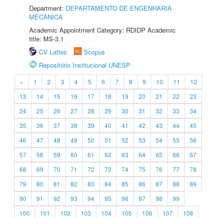
Department:
DEPARTAMENTO DE ENGENHARIA
MECÂNICA
Academic Appointment Category: RDIDP Academic
title: MS-3.1
CV Lattes
Scopus
Repositório Institucional UNESP
«
1
2
3
4
5
6
7
8
9
10
11
12
13
14
15
16
17
18
19
20
21
22
23
24
25
26
27
28
29
30
31
32
33
34
35
36
37
38
39
40
41
42
43
44
45
46
47
48
49
50
51
52
53
54
55
56
57
58
59
60
61
62
63
64
65
66
67
68
69
70
71
72
73
74
75
76
77
78
79
80
81
82
83
84
85
86
87
88
89
90
91
92
93
94
95
96
97
98
99
100
101
102
103
104
105
106
107
108