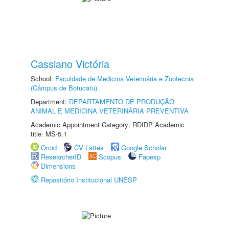
Cassiano Victória
School:
Faculdade de Medicina Veterinária e Zootecnia
(Câmpus de Botucatu)
Department:
DEPARTAMENTO DE PRODUÇÃO
ANIMAL E MEDICINA VETERINÁRIA PREVENTIVA
Academic Appointment Category: RDIDP Academic
title: MS-5.1
Orcid
CV Lattes
Google Scholar
ResearcherID
Scopus
Fapesp
Dimensions
Repositório Institucional UNESP