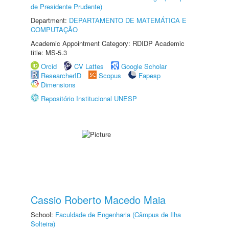
de Presidente Prudente)
Department:
DEPARTAMENTO DE MATEMÁTICA E
COMPUTAÇÃO
Academic Appointment Category: RDIDP Academic
title: MS-5.3
Orcid
CV Lattes
Google Scholar
ResearcherID
Scopus
Fapesp
Dimensions
Repositório Institucional UNESP
Cassio Roberto Macedo Maia
School:
Faculdade de Engenharia (Câmpus de Ilha
Solteira)