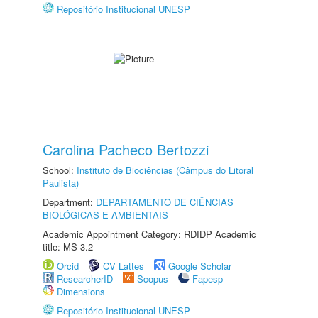
Repositório Institucional UNESP
Carolina Pacheco Bertozzi
School:
Instituto de Biociências (Câmpus do Litoral
Paulista)
Department:
DEPARTAMENTO DE CIÊNCIAS
BIOLÓGICAS E AMBIENTAIS
Academic Appointment Category: RDIDP Academic
title: MS-3.2
Orcid
CV Lattes
Google Scholar
ResearcherID
Scopus
Fapesp
Dimensions
Repositório Institucional UNESP