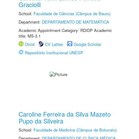
Graciolli
School:
Faculdade de Ciências (Câmpus de Bauru)
Department:
DEPARTAMENTO DE MATEMÁTICA
Academic Appointment Category: RDIDP Academic
title: MS-3.1
Orcid
CV Lattes
Google Scholar
Repositório Institucional UNESP
Caroline Ferreira da Silva Mazeto
Pupo da Silveira
School:
Faculdade de Medicina (Câmpus de Botucatu)
Department:
DEPARTAMENTO DE CLÍNICA MÉDICA