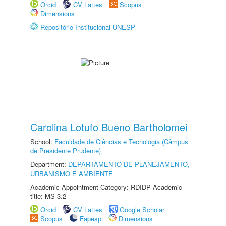
Orcid
CV Lattes
Scopus
Dimensions
Repositório Institucional UNESP
Carolina Lotufo Bueno Bartholomei
School:
Faculdade de Ciências e Tecnologia (Câmpus
de Presidente Prudente)
Department:
DEPARTAMENTO DE PLANEJAMENTO,
URBANISMO E AMBIENTE
Academic Appointment Category: RDIDP Academic
title: MS-3.2
Orcid
CV Lattes
Google Scholar
Scopus
Fapesp
Dimensions