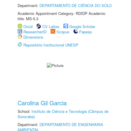
Department:
DEPARTAMENTO DE CIÊNCIA DO SOLO
Academic Appointment Category: RDIDP Academic
title: MS-5.3
Orcid
CV Lattes
Google Scholar
ResearcherID
Scopus
Fapesp
Dimensions
Repositório Institucional UNESP
Carolina Gil Garcia
School:
Instituto de Ciência e Tecnologia (Câmpus de
Sorocaba)
Department:
DEPARTAMENTO DE ENGENHARIA
AMBIENTAL