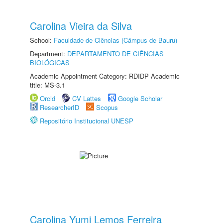
Carolina Vieira da Silva
School:
Faculdade de Ciências (Câmpus de Bauru)
Department:
DEPARTAMENTO DE CIÊNCIAS
BIOLÓGICAS
Academic Appointment Category: RDIDP Academic
title: MS-3.1
Orcid
CV Lattes
Google Scholar
ResearcherID
Scopus
Repositório Institucional UNESP
Carolina Yumi Lemos Ferreira