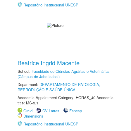
Repositório Institucional UNESP
Beatrice Ingrid Macente
School:
Faculdade de Ciências Agrárias e Veterinárias
(Câmpus de Jaboticabal)
Department:
DEPARTAMENTO DE PATOLOGIA,
REPRODUÇÃO E SAÚDE ÚNICA
Academic Appointment Category: HORAS_40 Academic
title: MS-3.1
Orcid
CV Lattes
Fapesp
Dimensions
Repositório Institucional UNESP