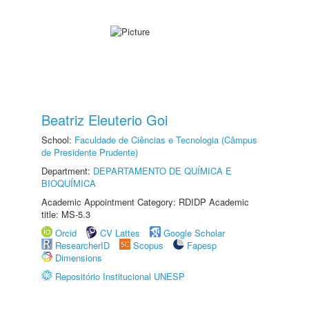
Beatriz Eleuterio Goi
School:
Faculdade de Ciências e Tecnologia (Câmpus
de Presidente Prudente)
Department:
DEPARTAMENTO DE QUÍMICA E
BIOQUÍMICA
Academic Appointment Category: RDIDP Academic
title: MS-5.3
Orcid
CV Lattes
Google Scholar
ResearcherID
Scopus
Fapesp
Dimensions
Repositório Institucional UNESP