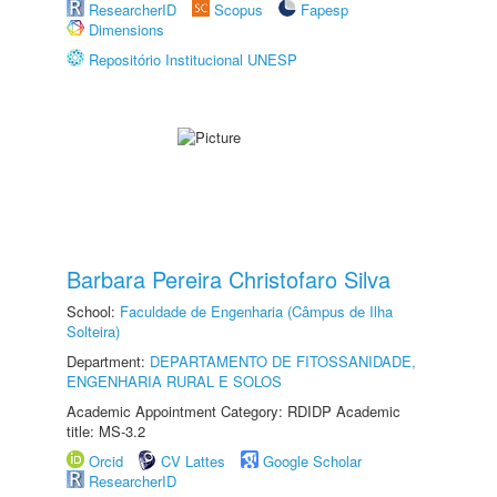
ResearcherID
Scopus
Fapesp
Dimensions
Repositório Institucional UNESP
Barbara Pereira Christofaro Silva
School:
Faculdade de Engenharia (Câmpus de Ilha
Solteira)
Department:
DEPARTAMENTO DE FITOSSANIDADE,
ENGENHARIA RURAL E SOLOS
Academic Appointment Category: RDIDP Academic
title: MS-3.2
Orcid
CV Lattes
Google Scholar
ResearcherID