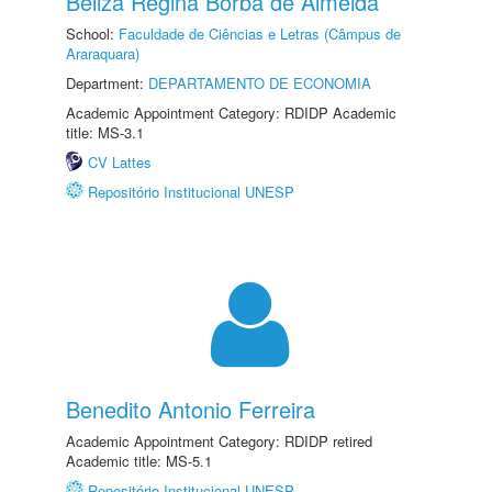
Beliza Regina Borba de Almeida
School:
Faculdade de Ciências e Letras (Câmpus de
Araraquara)
Department:
DEPARTAMENTO DE ECONOMIA
Academic Appointment Category: RDIDP Academic
title: MS-3.1
CV Lattes
Repositório Institucional UNESP
Benedito Antonio Ferreira
Academic Appointment Category: RDIDP retired
Academic title: MS-5.1
Repositório Institucional UNESP