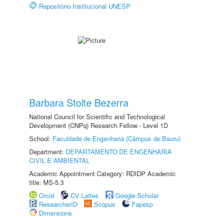
Repositório Institucional UNESP
Barbara Stolte Bezerra
National Council for Scientific and Technological
Development (CNPq) Research Fellow - Level 1D
School:
Faculdade de Engenharia (Câmpus de Bauru)
Department:
DEPARTAMENTO DE ENGENHARIA
CIVIL E AMBIENTAL
Academic Appointment Category: RDIDP Academic
title: MS-5.3
Orcid
CV Lattes
Google Scholar
ResearcherID
Scopus
Fapesp
Dimensions