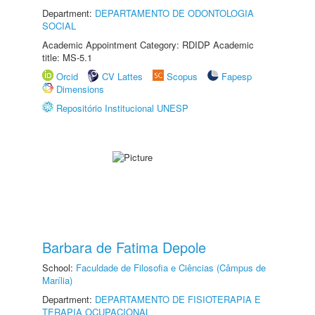
Department:
DEPARTAMENTO DE ODONTOLOGIA
SOCIAL
Academic Appointment Category: RDIDP Academic
title: MS-5.1
Orcid
CV Lattes
Scopus
Fapesp
Dimensions
Repositório Institucional UNESP
Barbara de Fatima Depole
School:
Faculdade de Filosofia e Ciências (Câmpus de
Marília)
Department:
DEPARTAMENTO DE FISIOTERAPIA E
TERAPIA OCUPACIONAL