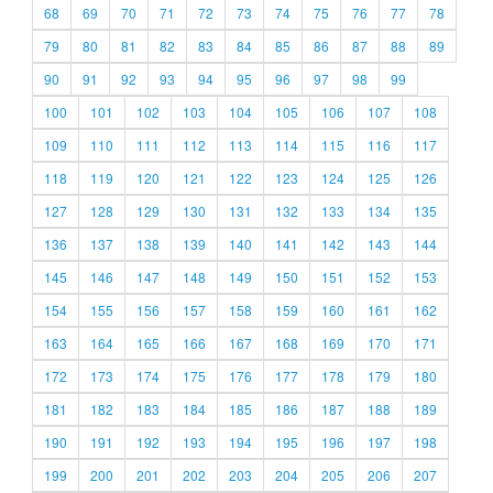
68
69
70
71
72
73
74
75
76
77
78
79
80
81
82
83
84
85
86
87
88
89
90
91
92
93
94
95
96
97
98
99
100
101
102
103
104
105
106
107
108
109
110
111
112
113
114
115
116
117
118
119
120
121
122
123
124
125
126
127
128
129
130
131
132
133
134
135
136
137
138
139
140
141
142
143
144
145
146
147
148
149
150
151
152
153
154
155
156
157
158
159
160
161
162
163
164
165
166
167
168
169
170
171
172
173
174
175
176
177
178
179
180
181
182
183
184
185
186
187
188
189
190
191
192
193
194
195
196
197
198
199
200
201
202
203
204
205
206
207