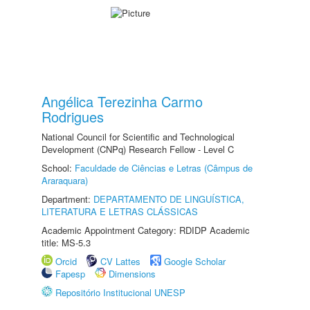
Angélica Terezinha Carmo
Rodrigues
National Council for Scientific and Technological
Development (CNPq) Research Fellow - Level C
School:
Faculdade de Ciências e Letras (Câmpus de
Araraquara)
Department:
DEPARTAMENTO DE LINGUÍSTICA,
LITERATURA E LETRAS CLÁSSICAS
Academic Appointment Category: RDIDP Academic
title: MS-5.3
Orcid
CV Lattes
Google Scholar
Fapesp
Dimensions
Repositório Institucional UNESP