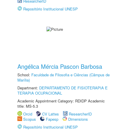
ResearcherID
Repositório Institucional UNESP
Angélica Mércia Pascon Barbosa
School:
Faculdade de Filosofia e Ciências (Câmpus de
Marília)
Department:
DEPARTAMENTO DE FISIOTERAPIA E
TERAPIA OCUPACIONAL
Academic Appointment Category: RDIDP Academic
title: MS-5.3
Orcid
CV Lattes
ResearcherID
Scopus
Fapesp
Dimensions
Repositório Institucional UNESP