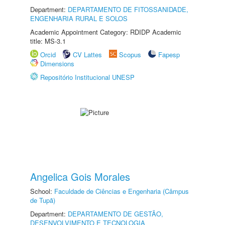
Department:
DEPARTAMENTO DE FITOSSANIDADE,
ENGENHARIA RURAL E SOLOS
Academic Appointment Category: RDIDP Academic
title: MS-3.1
Orcid
CV Lattes
Scopus
Fapesp
Dimensions
Repositório Institucional UNESP
Angelica Gois Morales
School:
Faculdade de Ciências e Engenharia (Câmpus
de Tupã)
Department:
DEPARTAMENTO DE GESTÃO,
DESENVOLVIMENTO E TECNOLOGIA