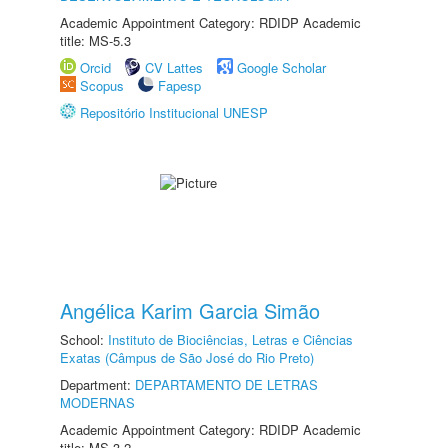
Academic Appointment Category: RDIDP Academic
title: MS-5.3
Orcid
CV Lattes
Google Scholar
Scopus
Fapesp
Repositório Institucional UNESP
Angélica Karim Garcia Simão
School:
Instituto de Biociências, Letras e Ciências
Exatas (Câmpus de São José do Rio Preto)
Department:
DEPARTAMENTO DE LETRAS
MODERNAS
Academic Appointment Category: RDIDP Academic
title: MS-3.2