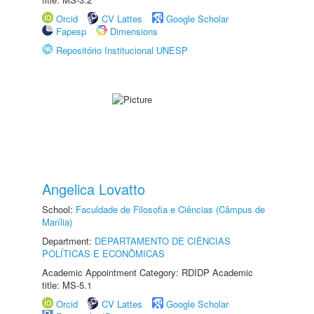
Orcid
CV Lattes
Google Scholar
Fapesp
Dimensions
Repositório Institucional UNESP
Angelica Lovatto
School:
Faculdade de Filosofia e Ciências (Câmpus de
Marília)
Department:
DEPARTAMENTO DE CIÊNCIAS
POLÍTICAS E ECONÔMICAS
Academic Appointment Category: RDIDP Academic
title: MS-5.1
Orcid
CV Lattes
Google Scholar