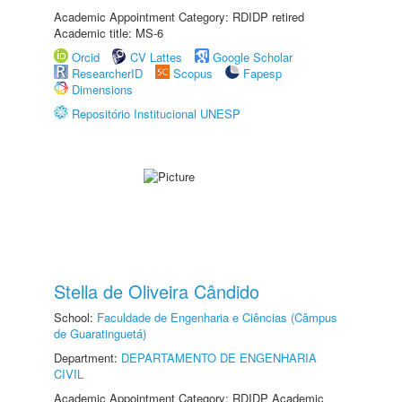
Academic Appointment Category: RDIDP retired
Academic title: MS-6
Orcid
CV Lattes
Google Scholar
ResearcherID
Scopus
Fapesp
Dimensions
Repositório Institucional UNESP
Stella de Oliveira Cândido
School:
Faculdade de Engenharia e Ciências (Câmpus
de Guaratinguetá)
Department:
DEPARTAMENTO DE ENGENHARIA
CIVIL
Academic Appointment Category: RDIDP Academic