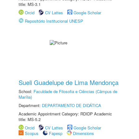
title: MS-3.1
Orcid
CV Lattes
Google Scholar
Repositório Institucional UNESP
Sueli Guadelupe de Lima Mendonça
School:
Faculdade de Filosofia e Ciências (Câmpus de
Marília)
Department:
DEPARTAMENTO DE DIDÁTICA
Academic Appointment Category: RDIDP Academic
title: MS-5.2
Orcid
CV Lattes
Google Scholar
Scopus
Fapesp
Dimensions