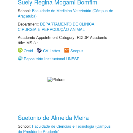
Suely Regina Mogami Bomfim
School:
Faculdade de Medicina Veterinária (Câmpus de
Araçatuba)
Department:
DEPARTAMENTO DE CLÍNICA,
CIRURGIA E REPRODUÇÃO ANIMAL
Academic Appointment Category: RDIDP Academic
title: MS-3.1
Orcid
CV Lattes
Scopus
Repositório Institucional UNESP
Suetonio de Almeida Meira
School:
Faculdade de Ciências e Tecnologia (Câmpus
de Presidente Prudente)