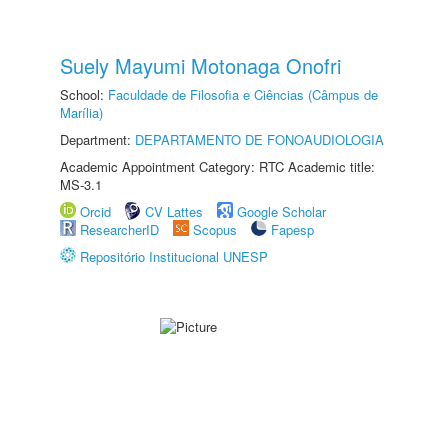
Suely Mayumi Motonaga Onofri
School:
Faculdade de Filosofia e Ciências (Câmpus de
Marília)
Department:
DEPARTAMENTO DE FONOAUDIOLOGIA
Academic Appointment Category: RTC Academic title:
MS-3.1
Orcid
CV Lattes
Google Scholar
ResearcherID
Scopus
Fapesp
Repositório Institucional UNESP