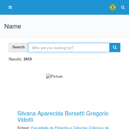
Name
Search
Results:
3415
Silvana Aparecida Borsetti Gregorio
Vidotti
School:
Faculdade de Filosofia e Ciências (Câmpus de