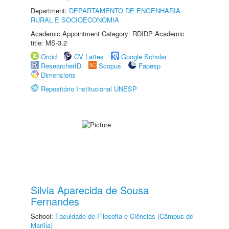
Department:
DEPARTAMENTO DE ENGENHARIA
RURAL E SOCIOECONOMIA
Academic Appointment Category: RDIDP Academic
title: MS-3.2
Orcid
CV Lattes
Google Scholar
ResearcherID
Scopus
Fapesp
Dimensions
Repositório Institucional UNESP
Silvia Aparecida de Sousa
Fernandes
School:
Faculdade de Filosofia e Ciências (Câmpus de
Marília)