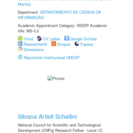
Marília)
Department:
DEPARTAMENTO DE CIÊNCIA DA
INFORMAÇÃO
Academic Appointment Category: RDIDP Academic
title: MS-3.2
Orcid
CV Lattes
Google Scholar
ResearcherID
Scopus
Fapesp
Dimensions
Repositório Institucional UNESP
Silvana Artioli Schellini
National Council for Scientific and Technological
Development (CNPq) Research Fellow - Level 1C