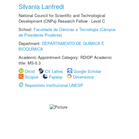
Silvania Lanfredi
National Council for Scientific and Technological
Development (CNPq) Research Fellow - Level C
School:
Faculdade de Ciências e Tecnologia (Câmpus
de Presidente Prudente)
Department:
DEPARTAMENTO DE QUÍMICA E
BIOQUÍMICA
Academic Appointment Category: RDIDP Academic
title: MS-5.3
Orcid
CV Lattes
Google Scholar
Scopus
Fapesp
Dimensions
Repositório Institucional UNESP