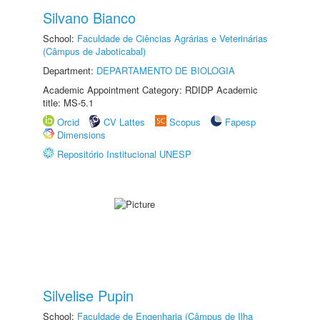
Silvano Bianco
School:
Faculdade de Ciências Agrárias e Veterinárias
(Câmpus de Jaboticabal)
Department:
DEPARTAMENTO DE BIOLOGIA
Academic Appointment Category: RDIDP Academic
title: MS-5.1
Orcid
CV Lattes
Scopus
Fapesp
Dimensions
Repositório Institucional UNESP
Silvelise Pupin
School:
Faculdade de Engenharia (Câmpus de Ilha