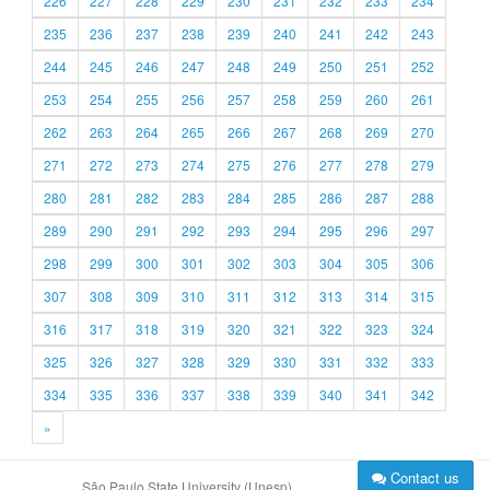
226
227
228
229
230
231
232
233
234
235
236
237
238
239
240
241
242
243
244
245
246
247
248
249
250
251
252
253
254
255
256
257
258
259
260
261
262
263
264
265
266
267
268
269
270
271
272
273
274
275
276
277
278
279
280
281
282
283
284
285
286
287
288
289
290
291
292
293
294
295
296
297
298
299
300
301
302
303
304
305
306
307
308
309
310
311
312
313
314
315
316
317
318
319
320
321
322
323
324
325
326
327
328
329
330
331
332
333
334
335
336
337
338
339
340
341
342
»
Contact us
São Paulo State University (Unesp)