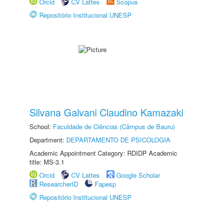
Orcid
CV Lattes
Scopus
Repositório Institucional UNESP
Silvana Galvani Claudino Kamazaki
School:
Faculdade de Ciências (Câmpus de Bauru)
Department:
DEPARTAMENTO DE PSICOLOGIA
Academic Appointment Category: RDIDP Academic
title: MS-3.1
Orcid
CV Lattes
Google Scholar
ResearcherID
Fapesp
Repositório Institucional UNESP