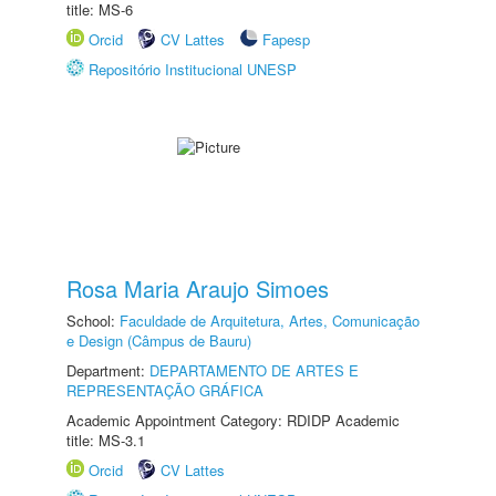
title: MS-6
Orcid
CV Lattes
Fapesp
Repositório Institucional UNESP
Rosa Maria Araujo Simoes
School:
Faculdade de Arquitetura, Artes, Comunicação
e Design (Câmpus de Bauru)
Department:
DEPARTAMENTO DE ARTES E
REPRESENTAÇÃO GRÁFICA
Academic Appointment Category: RDIDP Academic
title: MS-3.1
Orcid
CV Lattes