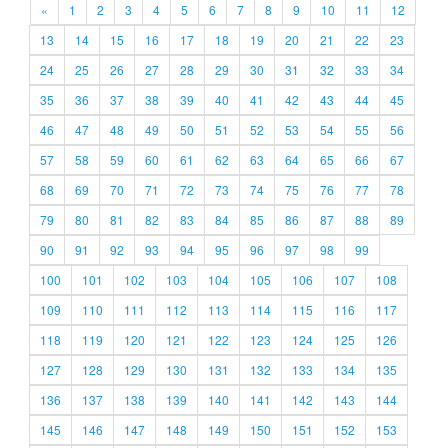
«
1
2
3
4
5
6
7
8
9
10
11
12
13
14
15
16
17
18
19
20
21
22
23
24
25
26
27
28
29
30
31
32
33
34
35
36
37
38
39
40
41
42
43
44
45
46
47
48
49
50
51
52
53
54
55
56
57
58
59
60
61
62
63
64
65
66
67
68
69
70
71
72
73
74
75
76
77
78
79
80
81
82
83
84
85
86
87
88
89
90
91
92
93
94
95
96
97
98
99
100
101
102
103
104
105
106
107
108
109
110
111
112
113
114
115
116
117
118
119
120
121
122
123
124
125
126
127
128
129
130
131
132
133
134
135
136
137
138
139
140
141
142
143
144
145
146
147
148
149
150
151
152
153