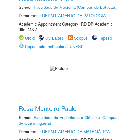
School:
Faculdade de Medicina (Câmpus de Botucatu)
Department:
DEPARTAMENTO DE PATOLOGIA
Academic Appointment Category: RDIDP Academic
title: MS-3.1
Orcid
CV Lattes
Scopus
Fapesp
Repositório Institucional UNESP
Rosa Monteiro Paulo
School:
Faculdade de Engenharia e Ciências (Câmpus
de Guaratinguetá)
Department:
DEPARTAMENTO DE MATEMÁTICA
Academic Appointment Category: RDIDP Academic