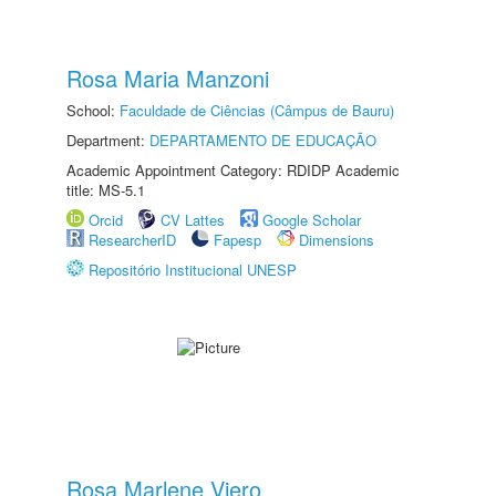
Rosa Maria Manzoni
School:
Faculdade de Ciências (Câmpus de Bauru)
Department:
DEPARTAMENTO DE EDUCAÇÃO
Academic Appointment Category: RDIDP Academic
title: MS-5.1
Orcid
CV Lattes
Google Scholar
ResearcherID
Fapesp
Dimensions
Repositório Institucional UNESP
Rosa Marlene Viero