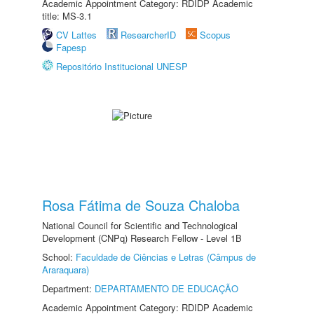
Academic Appointment Category: RDIDP Academic
title: MS-3.1
CV Lattes
ResearcherID
Scopus
Fapesp
Repositório Institucional UNESP
Rosa Fátima de Souza Chaloba
National Council for Scientific and Technological
Development (CNPq) Research Fellow - Level 1B
School:
Faculdade de Ciências e Letras (Câmpus de
Araraquara)
Department:
DEPARTAMENTO DE EDUCAÇÃO
Academic Appointment Category: RDIDP Academic