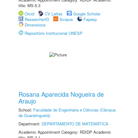
title: MS-5.3
Orcid
CV Lattes
Google Scholar
ResearcherID
Scopus
Fapesp
Dimensions
Repositório Institucional UNESP
Rosana Aparecida Nogueira de
Araujo
School:
Faculdade de Engenharia e Ciências (Câmpus
de Guaratinguetá)
Department:
DEPARTAMENTO DE MATEMÁTICA
Academic Appointment Category: RDIDP Academic
title: MS-3.1