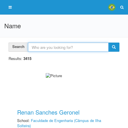
Name
Search
Results:
3415
Renan Sanches Geronel
School:
Faculdade de Engenharia (Câmpus de Ilha
Solteira)