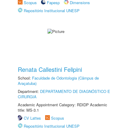
Scopus
Fapesp
Dimensions
Repositório Institucional UNESP
Renata Callestini Felipini
School:
Faculdade de Odontologia (Câmpus de
Araçatuba)
Department:
DEPARTAMENTO DE DIAGNÓSTICO E
CIRURGIA
Academic Appointment Category: RDIDP Academic
title: MS-3.1
CV Lattes
Scopus
Repositório Institucional UNESP