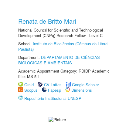
Renata de Britto Mari
National Council for Scientific and Technological
Development (CNPq) Research Fellow - Level C
School:
Instituto de Biociências (Câmpus do Litoral
Paulista)
Department:
DEPARTAMENTO DE CIÊNCIAS
BIOLÓGICAS E AMBIENTAIS
Academic Appointment Category: RDIDP Academic
title: MS-5.1
Orcid
CV Lattes
Google Scholar
Scopus
Fapesp
Dimensions
Repositório Institucional UNESP