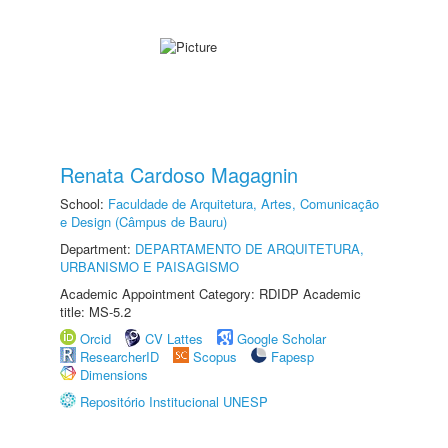
Renata Cardoso Magagnin
School:
Faculdade de Arquitetura, Artes, Comunicação
e Design (Câmpus de Bauru)
Department:
DEPARTAMENTO DE ARQUITETURA,
URBANISMO E PAISAGISMO
Academic Appointment Category: RDIDP Academic
title: MS-5.2
Orcid
CV Lattes
Google Scholar
ResearcherID
Scopus
Fapesp
Dimensions
Repositório Institucional UNESP