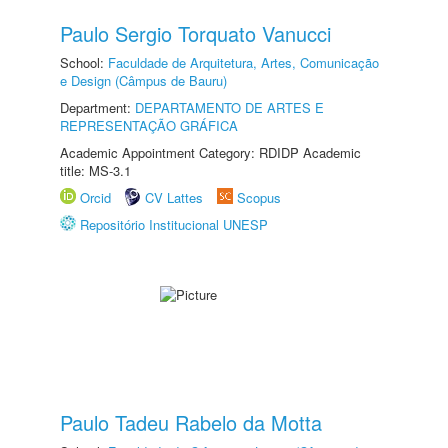
Paulo Sergio Torquato Vanucci
School:
Faculdade de Arquitetura, Artes, Comunicação
e Design (Câmpus de Bauru)
Department:
DEPARTAMENTO DE ARTES E
REPRESENTAÇÃO GRÁFICA
Academic Appointment Category: RDIDP Academic
title: MS-3.1
Orcid
CV Lattes
Scopus
Repositório Institucional UNESP
Paulo Tadeu Rabelo da Motta