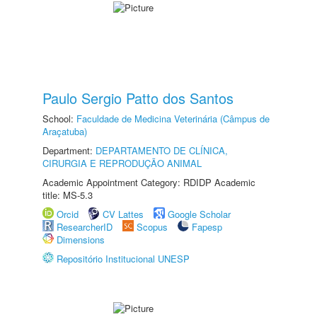
Paulo Sergio Patto dos Santos
School:
Faculdade de Medicina Veterinária (Câmpus de
Araçatuba)
Department:
DEPARTAMENTO DE CLÍNICA,
CIRURGIA E REPRODUÇÃO ANIMAL
Academic Appointment Category: RDIDP Academic
title: MS-5.3
Orcid
CV Lattes
Google Scholar
ResearcherID
Scopus
Fapesp
Dimensions
Repositório Institucional UNESP