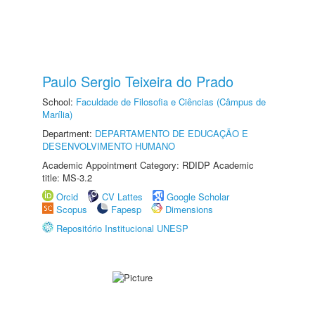
Paulo Sergio Teixeira do Prado
School:
Faculdade de Filosofia e Ciências (Câmpus de
Marília)
Department:
DEPARTAMENTO DE EDUCAÇÃO E
DESENVOLVIMENTO HUMANO
Academic Appointment Category: RDIDP Academic
title: MS-3.2
Orcid
CV Lattes
Google Scholar
Scopus
Fapesp
Dimensions
Repositório Institucional UNESP