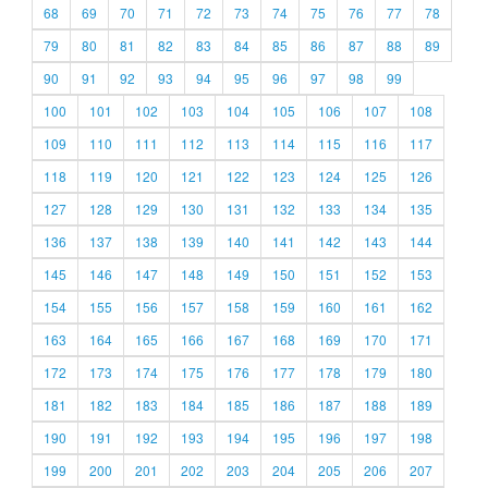
68
69
70
71
72
73
74
75
76
77
78
79
80
81
82
83
84
85
86
87
88
89
90
91
92
93
94
95
96
97
98
99
100
101
102
103
104
105
106
107
108
109
110
111
112
113
114
115
116
117
118
119
120
121
122
123
124
125
126
127
128
129
130
131
132
133
134
135
136
137
138
139
140
141
142
143
144
145
146
147
148
149
150
151
152
153
154
155
156
157
158
159
160
161
162
163
164
165
166
167
168
169
170
171
172
173
174
175
176
177
178
179
180
181
182
183
184
185
186
187
188
189
190
191
192
193
194
195
196
197
198
199
200
201
202
203
204
205
206
207