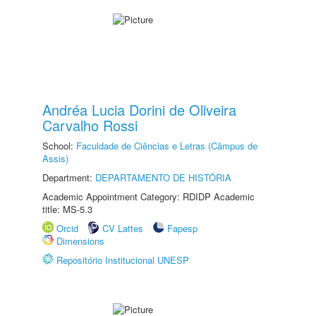
Andréa Lucia Dorini de Oliveira
Carvalho Rossi
School:
Faculdade de Ciências e Letras (Câmpus de
Assis)
Department:
DEPARTAMENTO DE HISTÓRIA
Academic Appointment Category: RDIDP Academic
title: MS-5.3
Orcid
CV Lattes
Fapesp
Dimensions
Repositório Institucional UNESP