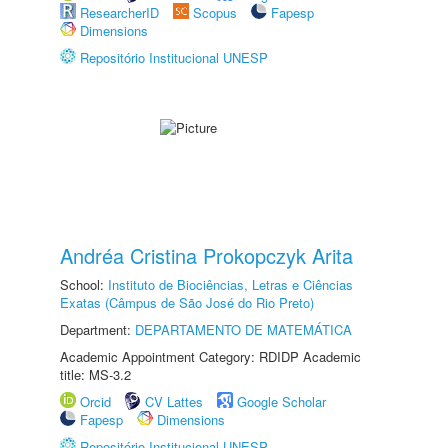
ResearcherID
Scopus
Fapesp
Dimensions
Repositório Institucional UNESP
Andréa Cristina Prokopczyk Arita
School:
Instituto de Biociências, Letras e Ciências
Exatas (Câmpus de São José do Rio Preto)
Department:
DEPARTAMENTO DE MATEMÁTICA
Academic Appointment Category: RDIDP Academic
title: MS-3.2
Orcid
CV Lattes
Google Scholar
Fapesp
Dimensions
Repositório Institucional UNESP