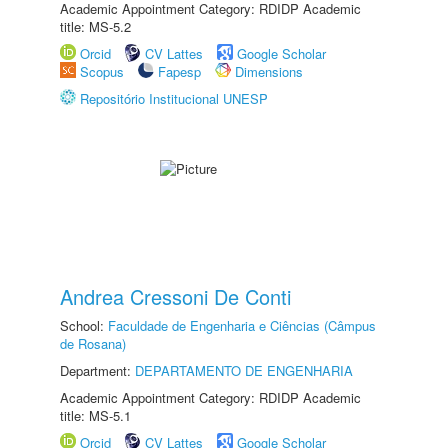
Academic Appointment Category: RDIDP Academic
title: MS-5.2
Orcid
CV Lattes
Google Scholar
Scopus
Fapesp
Dimensions
Repositório Institucional UNESP
Andrea Cressoni De Conti
School:
Faculdade de Engenharia e Ciências (Câmpus
de Rosana)
Department:
DEPARTAMENTO DE ENGENHARIA
Academic Appointment Category: RDIDP Academic
title: MS-5.1
Orcid
CV Lattes
Google Scholar