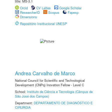
title: MS-3.1
Orcid
CV Lattes
Google Scholar
ResearcherID
Scopus
Fapesp
Dimensions
Repositório Institucional UNESP
Andrea Carvalho de Marco
National Council for Scientific and Technological
Development (CNPq) Inovation Fellow - Level C
School:
Instituto de Ciência e Tecnologia (Câmpus de
São José dos Campos)
Department:
DEPARTAMENTO DE DIAGNÓSTICO E
CIRURGIA