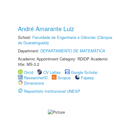
André Amarante Luiz
School:
Faculdade de Engenharia e Ciências (Câmpus
de Guaratinguetá)
Department:
DEPARTAMENTO DE MATEMÁTICA
Academic Appointment Category: RDIDP Academic
title: MS-3.2
Orcid
CV Lattes
Google Scholar
ResearcherID
Scopus
Fapesp
Dimensions
Repositório Institucional UNESP