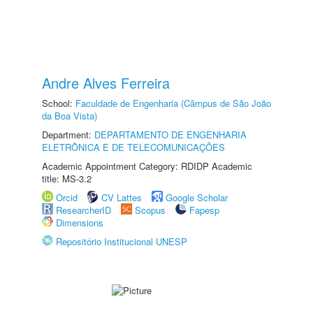
Andre Alves Ferreira
School:
Faculdade de Engenharia (Câmpus de São João
da Boa Vista)
Department:
DEPARTAMENTO DE ENGENHARIA
ELETRÔNICA E DE TELECOMUNICAÇÕES
Academic Appointment Category: RDIDP Academic
title: MS-3.2
Orcid
CV Lattes
Google Scholar
ResearcherID
Scopus
Fapesp
Dimensions
Repositório Institucional UNESP