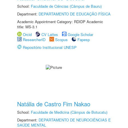
School:
Faculdade de Ciências (Câmpus de Bauru)
Department:
DEPARTAMENTO DE EDUCAÇÃO FÍSICA
Academic Appointment Category: RDIDP Academic
title: MS-3.1
Orcid
CV Lattes
Google Scholar
ResearcherID
Scopus
Fapesp
Repositório Institucional UNESP
Natália de Castro Fim Nakao
School:
Faculdade de Medicina (Câmpus de Botucatu)
Department:
DEPARTAMENTO DE NEUROCIÊNCIAS E
SAÚDE MENTAL