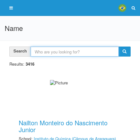
Name
Search
Results:
3416
Nailton Monteiro do Nascimento
Junior
School:
Instituto de Química (Câmpus de Araraquara)