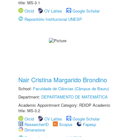
title: MS-3.1
Orcid
CV Lattes
Google Scholar
Repositório Institucional UNESP
Nair Cristina Margarido Brondino
School:
Faculdade de Ciências (Câmpus de Bauru)
Department:
DEPARTAMENTO DE MATEMÁTICA
Academic Appointment Category: RDIDP Academic
title: MS-3.2
Orcid
CV Lattes
Google Scholar
ResearcherID
Scopus
Fapesp
Dimensions