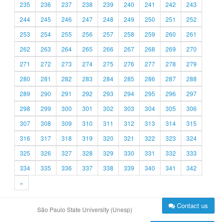
235
236
237
238
239
240
241
242
243
244
245
246
247
248
249
250
251
252
253
254
255
256
257
258
259
260
261
262
263
264
265
266
267
268
269
270
271
272
273
274
275
276
277
278
279
280
281
282
283
284
285
286
287
288
289
290
291
292
293
294
295
296
297
298
299
300
301
302
303
304
305
306
307
308
309
310
311
312
313
314
315
316
317
318
319
320
321
322
323
324
325
326
327
328
329
330
331
332
333
334
335
336
337
338
339
340
341
342
»
Contact us
São Paulo State University (Unesp)