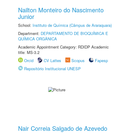
Nailton Monteiro do Nascimento
Junior
School:
Instituto de Química (Câmpus de Araraquara)
Department:
DEPARTAMENTO DE BIOQUÍMICA E
QUÍMICA ORGÂNICA
Academic Appointment Category: RDIDP Academic
title: MS-3.2
Orcid
CV Lattes
Scopus
Fapesp
Repositório Institucional UNESP
Nair Correia Salgado de Azevedo