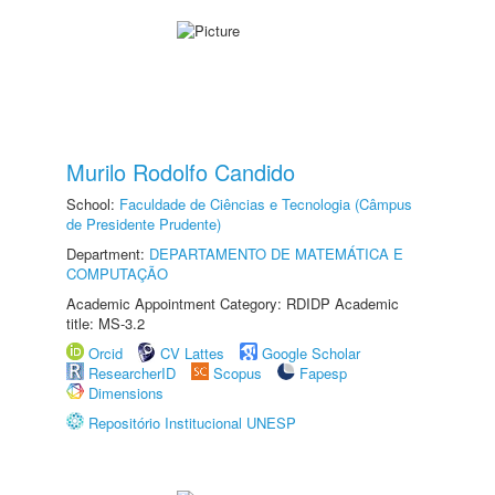
Murilo Rodolfo Candido
School:
Faculdade de Ciências e Tecnologia (Câmpus
de Presidente Prudente)
Department:
DEPARTAMENTO DE MATEMÁTICA E
COMPUTAÇÃO
Academic Appointment Category: RDIDP Academic
title: MS-3.2
Orcid
CV Lattes
Google Scholar
ResearcherID
Scopus
Fapesp
Dimensions
Repositório Institucional UNESP