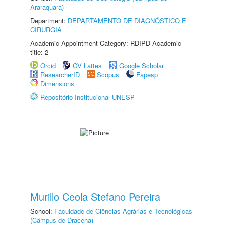
Araraquara)
Department:
DEPARTAMENTO DE DIAGNÓSTICO E
CIRURGIA
Academic Appointment Category: RDIPD Academic
title: 2
Orcid
CV Lattes
Google Scholar
ResearcherID
Scopus
Fapesp
Dimensions
Repositório Institucional UNESP
Murillo Ceola Stefano Pereira
School:
Faculdade de Ciências Agrárias e Tecnológicas
(Câmpus de Dracena)