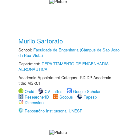
Murilo Sartorato
School:
Faculdade de Engenharia (Câmpus de São João
da Boa Vista)
Department:
DEPARTAMENTO DE ENGENHARIA
AERONÁUTICA
Academic Appointment Category: RDIDP Academic
title: MS-3.1
Orcid
CV Lattes
Google Scholar
ResearcherID
Scopus
Fapesp
Dimensions
Repositório Institucional UNESP