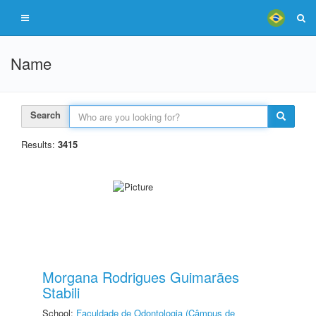
Name
Search
Results:
3415
Morgana Rodrigues Guimarães
Stabili
School:
Faculdade de Odontologia (Câmpus de