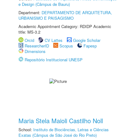
e Design (Câmpus de Bauru)
Department:
DEPARTAMENTO DE ARQUITETURA,
URBANISMO E PAISAGISMO
Academic Appointment Category: RDIDP Academic
title: MS-3.2
Orcid
CV Lattes
Google Scholar
ResearcherID
Scopus
Fapesp
Dimensions
Repositório Institucional UNESP
Maria Stela Maioli Castilho Noll
School:
Instituto de Biociências, Letras e Ciências
Exatas (Câmpus de São José do Rio Preto)