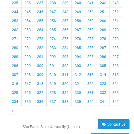
235
236
237
238
239
240
241
242
243
244
245
246
247
248
249
250
251
252
253
254
255
256
257
258
259
260
261
262
263
264
265
266
267
268
269
270
271
272
273
274
275
276
277
278
279
280
281
282
283
284
285
286
287
288
289
290
291
292
293
294
295
296
297
298
299
300
301
302
303
304
305
306
307
308
309
310
311
312
313
314
315
316
317
318
319
320
321
322
323
324
325
326
327
328
329
330
331
332
333
334
335
336
337
338
339
340
341
342
»
Contact us
São Paulo State University (Unesp)