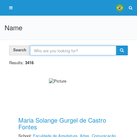
Name
Search
Results:
3416
Maria Solange Gurgel de Castro
Fontes
School:
Faculdade de Arquitetura, Artes, Comunicação