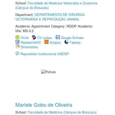
School:
Faculdade de Medicina Veterinária e Zootecnia
(Câmpus de Botucatu)
Department:
DEPARTAMENTO DE CIRURGIA
VETERINÁRIA E REPRODUÇÃO ANIMAL
Academic Appointment Category: RDIDP Academic
title: MS-3.2
Orcid
CV Lattes
Google Scholar
ResearcherID
Scopus
Fapesp
Dimensions
Repositório Institucional UNESP
Mariele Gobo de Oliveira
School:
Faculdade de Medicina (Câmpus de Botucatu)