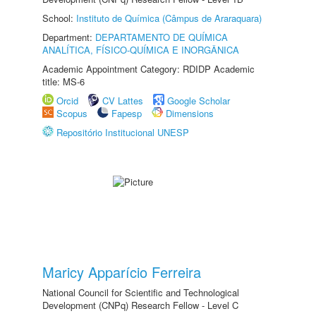
School:
Instituto de Química (Câmpus de Araraquara)
Department:
DEPARTAMENTO DE QUÍMICA
ANALÍTICA, FÍSICO-QUÍMICA E INORGÂNICA
Academic Appointment Category: RDIDP Academic
title: MS-6
Orcid
CV Lattes
Google Scholar
Scopus
Fapesp
Dimensions
Repositório Institucional UNESP
Maricy Apparício Ferreira
National Council for Scientific and Technological
Development (CNPq) Research Fellow - Level C