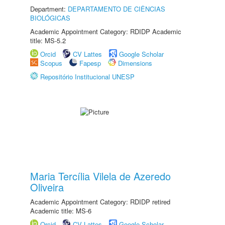
Department:
DEPARTAMENTO DE CIÊNCIAS
BIOLÓGICAS
Academic Appointment Category: RDIDP Academic
title: MS-5.2
Orcid
CV Lattes
Google Scholar
Scopus
Fapesp
Dimensions
Repositório Institucional UNESP
Maria Tercília Vilela de Azeredo
Oliveira
Academic Appointment Category: RDIDP retired
Academic title: MS-6
Orcid
CV Lattes
Google Scholar