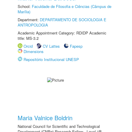
School:
Faculdade de Filosofia e Ciências (Câmpus de
Marília)
Department:
DEPARTAMENTO DE SOCIOLOGIA E
ANTROPOLOGIA
Academic Appointment Category: RDIDP Academic
title: MS-3.2
Orcid
CV Lattes
Fapesp
Dimensions
Repositório Institucional UNESP
Maria Valnice Boldrin
National Council for Scientific and Technological
Development (CNPq) Research Fellow - Level 1B