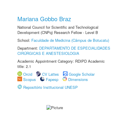
Mariana Gobbo Braz
National Council for Scientific and Technological
Development (CNPq) Research Fellow - Level B
School:
Faculdade de Medicina (Câmpus de Botucatu)
Department:
DEPARTAMENTO DE ESPECIALIDADES
CIRÚRGICAS E ANESTESIOLOGIA
Academic Appointment Category: RDIPD Academic
title: 2.1
Orcid
CV Lattes
Google Scholar
Scopus
Fapesp
Dimensions
Repositório Institucional UNESP