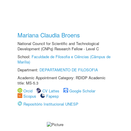
Mariana Claudia Broens
National Council for Scientific and Technological
Development (CNPq) Research Fellow - Level C
School:
Faculdade de Filosofia e Ciências (Câmpus de
Marília)
Department:
DEPARTAMENTO DE FILOSOFIA
Academic Appointment Category: RDIDP Academic
title: MS-5.3
Orcid
CV Lattes
Google Scholar
Scopus
Fapesp
Repositório Institucional UNESP