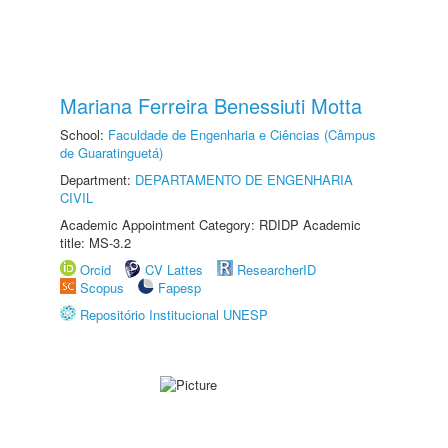
Mariana Ferreira Benessiuti Motta
School:
Faculdade de Engenharia e Ciências (Câmpus
de Guaratinguetá)
Department:
DEPARTAMENTO DE ENGENHARIA
CIVIL
Academic Appointment Category: RDIDP Academic
title: MS-3.2
Orcid
CV Lattes
ResearcherID
Scopus
Fapesp
Repositório Institucional UNESP