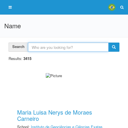
Name
Search
Results:
3415
Maria Luisa Nerys de Moraes
Carneiro
School:
Instituto de Geociências e Ciências Exatas