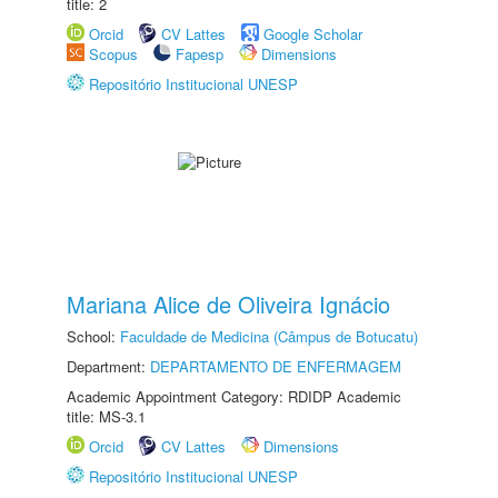
title: 2
Orcid
CV Lattes
Google Scholar
Scopus
Fapesp
Dimensions
Repositório Institucional UNESP
Mariana Alice de Oliveira Ignácio
School:
Faculdade de Medicina (Câmpus de Botucatu)
Department:
DEPARTAMENTO DE ENFERMAGEM
Academic Appointment Category: RDIDP Academic
title: MS-3.1
Orcid
CV Lattes
Dimensions
Repositório Institucional UNESP