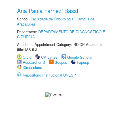
Ana Paula Farnezi Bassi
School:
Faculdade de Odontologia (Câmpus de
Araçatuba)
Department:
DEPARTAMENTO DE DIAGNÓSTICO E
CIRURGIA
Academic Appointment Category: RDIDP Academic
title: MS-5.3
Orcid
CV Lattes
Google Scholar
ResearcherID
Scopus
Fapesp
Dimensions
Repositório Institucional UNESP