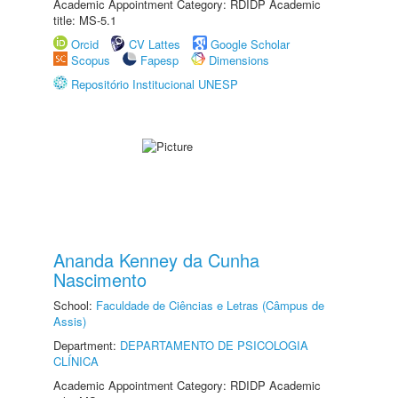
Academic Appointment Category: RDIDP Academic
title: MS-5.1
Orcid
CV Lattes
Google Scholar
Scopus
Fapesp
Dimensions
Repositório Institucional UNESP
Ananda Kenney da Cunha
Nascimento
School:
Faculdade de Ciências e Letras (Câmpus de
Assis)
Department:
DEPARTAMENTO DE PSICOLOGIA
CLÍNICA
Academic Appointment Category: RDIDP Academic