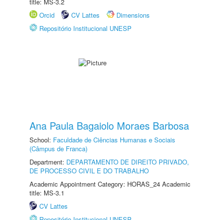
title: MS-3.2
Orcid
CV Lattes
Dimensions
Repositório Institucional UNESP
Ana Paula Bagaiolo Moraes Barbosa
School:
Faculdade de Ciências Humanas e Sociais
(Câmpus de Franca)
Department:
DEPARTAMENTO DE DIREITO PRIVADO,
DE PROCESSO CIVIL E DO TRABALHO
Academic Appointment Category: HORAS_24 Academic
title: MS-3.1
CV Lattes
Repositório Institucional UNESP