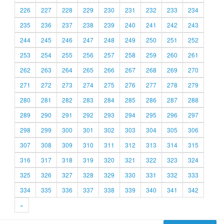
226
227
228
229
230
231
232
233
234
235
236
237
238
239
240
241
242
243
244
245
246
247
248
249
250
251
252
253
254
255
256
257
258
259
260
261
262
263
264
265
266
267
268
269
270
271
272
273
274
275
276
277
278
279
280
281
282
283
284
285
286
287
288
289
290
291
292
293
294
295
296
297
298
299
300
301
302
303
304
305
306
307
308
309
310
311
312
313
314
315
316
317
318
319
320
321
322
323
324
325
326
327
328
329
330
331
332
333
334
335
336
337
338
339
340
341
342
»