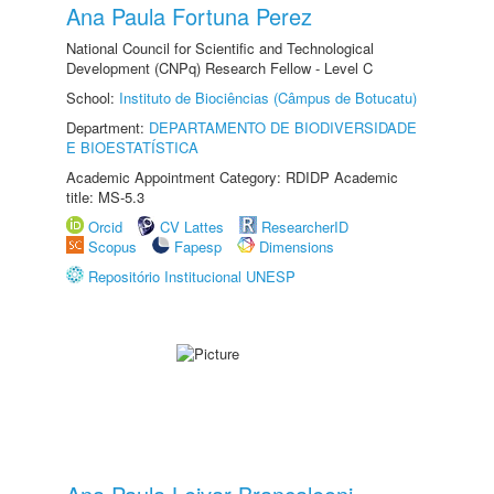
Ana Paula Fortuna Perez
National Council for Scientific and Technological
Development (CNPq) Research Fellow - Level C
School:
Instituto de Biociências (Câmpus de Botucatu)
Department:
DEPARTAMENTO DE BIODIVERSIDADE
E BIOESTATÍSTICA
Academic Appointment Category: RDIDP Academic
title: MS-5.3
Orcid
CV Lattes
ResearcherID
Scopus
Fapesp
Dimensions
Repositório Institucional UNESP