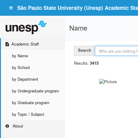
São Paulo State University (Unesp) Academic Staf
Name
Academic Staff
Search
by Name
Results:
3415
by School
by Department
by Undergraduate program
by Graduate program
by Topic / Subject
About