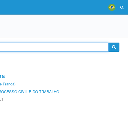
ra
e Franca)
ROCESSO CIVIL E DO TRABALHO
.1