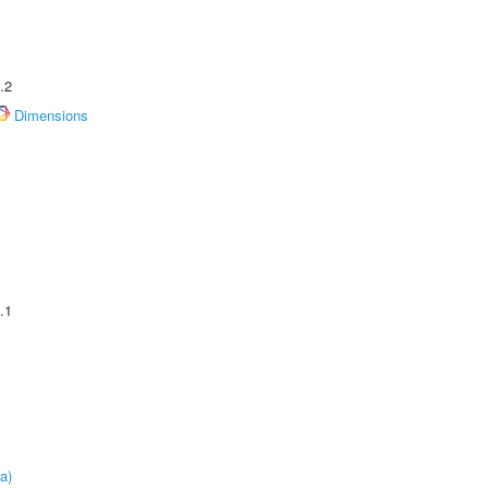
.2
Dimensions
.1
a)