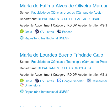
Maria de Fatima Alves de Oliveira Marcar
School:
Faculdade de Ciências e Letras (Câmpus de Assis)
Department:
DEPARTAMENTO DE LETRAS MODERNAS
Academic Appointment Category: RDIDP Academic title: MS-3
Orcid
CV Lattes
Fapesp
Repositório Institucional UNESP
Maria de Lourdes Bueno Trindade Galo
School:
Faculdade de Ciências e Tecnologia (Câmpus de Presi
Department:
DEPARTAMENTO DE CARTOGRAFIA
Academic Appointment Category: RDIDP Academic title: MS-3
Orcid
CV Lattes
Google Scholar
Researche
Dimensions
Repositório Institucional UNESP