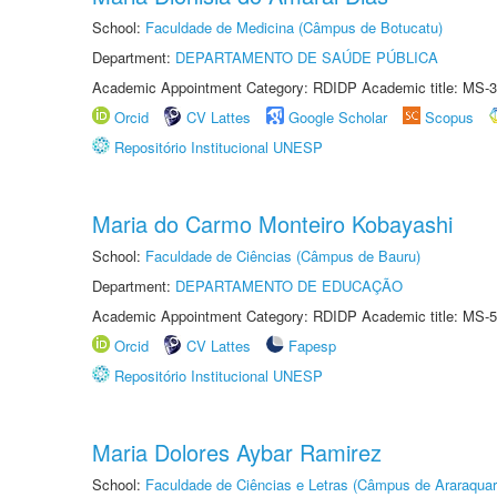
School:
Faculdade de Medicina (Câmpus de Botucatu)
Department:
DEPARTAMENTO DE SAÚDE PÚBLICA
Academic Appointment Category: RDIDP Academic title: MS-3
Orcid
CV Lattes
Google Scholar
Scopus
Repositório Institucional UNESP
Maria do Carmo Monteiro Kobayashi
School:
Faculdade de Ciências (Câmpus de Bauru)
Department:
DEPARTAMENTO DE EDUCAÇÃO
Academic Appointment Category: RDIDP Academic title: MS-5
Orcid
CV Lattes
Fapesp
Repositório Institucional UNESP
Maria Dolores Aybar Ramirez
School:
Faculdade de Ciências e Letras (Câmpus de Araraquar