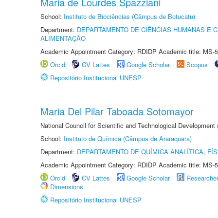
Maria de Lourdes Spazziani
School:
Instituto de Biociências (Câmpus de Botucatu)
Department:
DEPARTAMENTO DE CIÊNCIAS HUMANAS E C
ALIMENTAÇÃO
Academic Appointment Category: RDIDP Academic title: MS-5
Orcid
CV Lattes
Google Scholar
Scopus
Repositório Institucional UNESP
Maria Del Pilar Taboada Sotomayor
National Council for Scientific and Technological Development
School:
Instituto de Química (Câmpus de Araraquara)
Department:
DEPARTAMENTO DE QUÍMICA ANALÍTICA, FÍS
Academic Appointment Category: RDIDP Academic title: MS-5
Orcid
CV Lattes
Google Scholar
Researche
Dimensions
Repositório Institucional UNESP