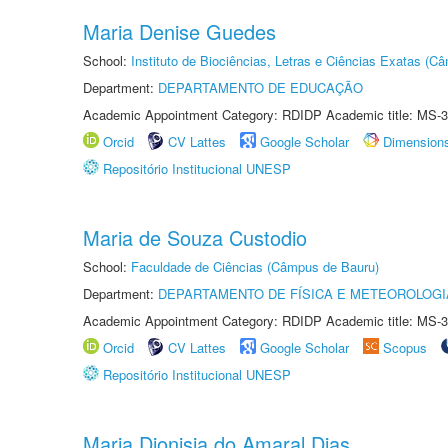
Maria Denise Guedes
School:
Instituto de Biociências, Letras e Ciências Exatas (
Department:
DEPARTAMENTO DE EDUCAÇÃO
Academic Appointment Category: RDIDP Academic title: MS-3
Orcid
CV Lattes
Google Scholar
Dimension
Repositório Institucional UNESP
Maria de Souza Custodio
School:
Faculdade de Ciências (Câmpus de Bauru)
Department:
DEPARTAMENTO DE FÍSICA E METEOROLOGI
Academic Appointment Category: RDIDP Academic title: MS-3
Orcid
CV Lattes
Google Scholar
Scopus
Repositório Institucional UNESP
Maria Dionisia do Amaral Dias