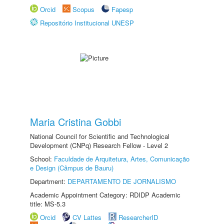
Orcid
Scopus
Fapesp
Repositório Institucional UNESP
Maria Cristina Gobbi
National Council for Scientific and Technological
Development (CNPq) Research Fellow - Level 2
School:
Faculdade de Arquitetura, Artes, Comunicação
e Design (Câmpus de Bauru)
Department:
DEPARTAMENTO DE JORNALISMO
Academic Appointment Category: RDIDP Academic
title: MS-5.3
Orcid
CV Lattes
ResearcherID