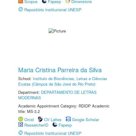
Scopus
Fapesp
Dimensions
Repositório Institucional UNESP
Maria Cristina Parreira da Silva
School:
Instituto de Biociências, Letras e Ciências
Exatas (Câmpus de São José do Rio Preto)
Department:
DEPARTAMENTO DE LETRAS
MODERNAS
Academic Appointment Category: RDIDP Academic
title: MS-3.2
Orcid
CV Lattes
Google Scholar
ResearcherID
Fapesp
Repositório Institucional UNESP