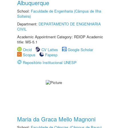
Albuquerque
School:
Faculdade de Engenharia (Câmpus de Ilha
Solteira)
Department:
DEPARTAMENTO DE ENGENHARIA
CIVIL
Academic Appointment Category: RDIDP Academic
title: MS-5.1
Orcid
CV Lattes
Google Scholar
Scopus
Fapesp
Repositório Institucional UNESP
Maria da Graca Mello Magnoni
School:
Faculdade de Ciências (Câmpus de Bauru)