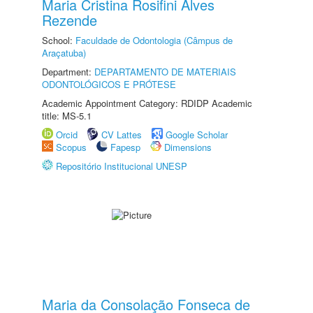
Maria Cristina Rosifini Alves
Rezende
School:
Faculdade de Odontologia (Câmpus de
Araçatuba)
Department:
DEPARTAMENTO DE MATERIAIS
ODONTOLÓGICOS E PRÓTESE
Academic Appointment Category: RDIDP Academic
title: MS-5.1
Orcid
CV Lattes
Google Scholar
Scopus
Fapesp
Dimensions
Repositório Institucional UNESP
Maria da Consolação Fonseca de