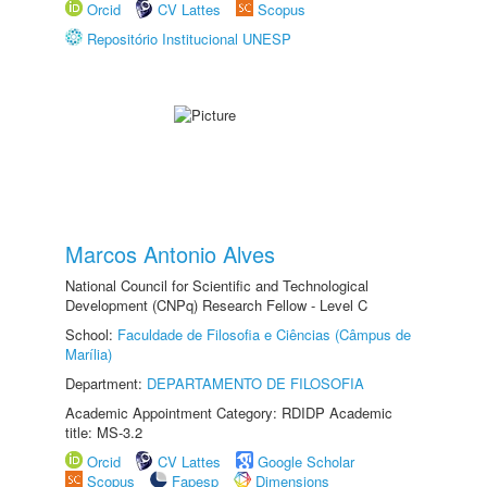
Orcid
CV Lattes
Scopus
Repositório Institucional UNESP
Marcos Antonio Alves
National Council for Scientific and Technological
Development (CNPq) Research Fellow - Level C
School:
Faculdade de Filosofia e Ciências (Câmpus de
Marília)
Department:
DEPARTAMENTO DE FILOSOFIA
Academic Appointment Category: RDIDP Academic
title: MS-3.2
Orcid
CV Lattes
Google Scholar
Scopus
Fapesp
Dimensions