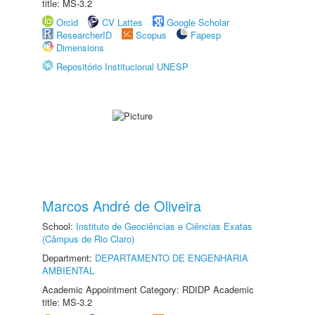
title: MS-3.2
Orcid
CV Lattes
Google Scholar
ResearcherID
Scopus
Fapesp
Dimensions
Repositório Institucional UNESP
Marcos André de Oliveira
School:
Instituto de Geociências e Ciências Exatas
(Câmpus de Rio Claro)
Department:
DEPARTAMENTO DE ENGENHARIA
AMBIENTAL
Academic Appointment Category: RDIDP Academic
title: MS-3.2