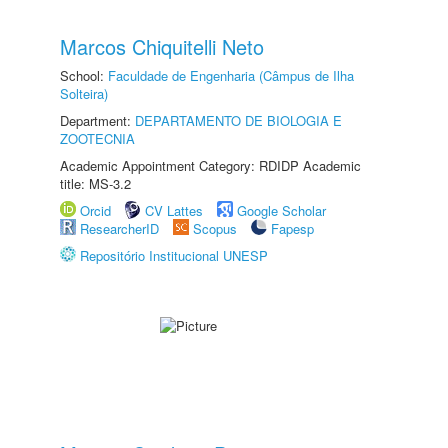
Marcos Chiquitelli Neto
School:
Faculdade de Engenharia (Câmpus de Ilha
Solteira)
Department:
DEPARTAMENTO DE BIOLOGIA E
ZOOTECNIA
Academic Appointment Category: RDIDP Academic
title: MS-3.2
Orcid
CV Lattes
Google Scholar
ResearcherID
Scopus
Fapesp
Repositório Institucional UNESP