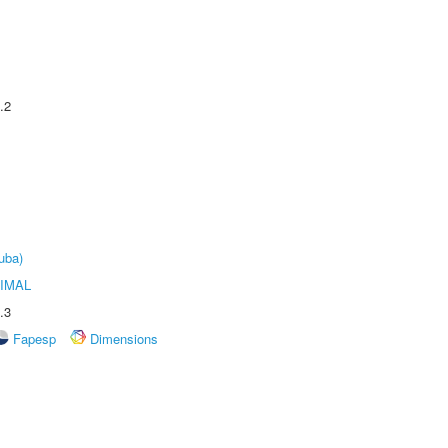
.2
uba)
IMAL
.3
Fapesp
Dimensions