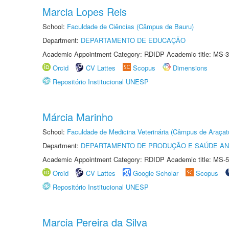
Marcia Lopes Reis
School:
Faculdade de Ciências (Câmpus de Bauru)
Department:
DEPARTAMENTO DE EDUCAÇÃO
Academic Appointment Category: RDIDP Academic title: MS-3
Orcid
CV Lattes
Scopus
Dimensions
Repositório Institucional UNESP
Márcia Marinho
School:
Faculdade de Medicina Veterinária (Câmpus de Araçat
Department:
DEPARTAMENTO DE PRODUÇÃO E SAÚDE AN
Academic Appointment Category: RDIDP Academic title: MS-5
Orcid
CV Lattes
Google Scholar
Scopus
Repositório Institucional UNESP
Marcia Pereira da Silva