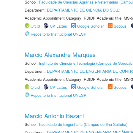
School:
Faculdade de Ciências Agrárias e Veterinárias (Câmpu
Department:
DEPARTAMENTO DE CIÊNCIA DO SOLO
Academic Appointment Category: RDIDP Academic title: MS-5
Orcid
CV Lattes
Google Scholar
Scopus
Repositório Institucional UNESP
Marcio Alexandre Marques
School:
Instituto de Ciência e Tecnologia (Câmpus de Sorocab
Department:
DEPARTAMENTO DE ENGENHARIA DE CONT
Academic Appointment Category: RDIDP Academic title: MS-3
Orcid
CV Lattes
Google Scholar
Scopus
Repositório Institucional UNESP
Marcio Antonio Bazani
School:
Faculdade de Engenharia (Câmpus de Ilha Solteira)
Department:
DEPARTAMENTO DE ENGENHARIA MECÂNIC