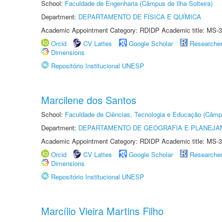
School:
Faculdade de Engenharia (Câmpus de Ilha Solteira)
Department:
DEPARTAMENTO DE FÍSICA E QUÍMICA
Academic Appointment Category: RDIDP Academic title: MS-3
Orcid
CV Lattes
Google Scholar
Researche
Dimensions
Repositório Institucional UNESP
Marcilene dos Santos
School:
Faculdade de Ciências, Tecnologia e Educação (Câmp
Department:
DEPARTAMENTO DE GEOGRAFIA E PLANEJ
Academic Appointment Category: RDIDP Academic title: MS-3
Orcid
CV Lattes
Google Scholar
Researche
Dimensions
Repositório Institucional UNESP
Marcílio Vieira Martins Filho