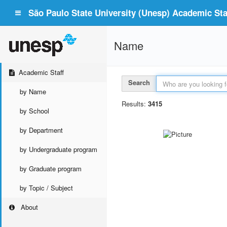
São Paulo State University (Unesp) Academic Staf
Name
Academic Staff
Search
by Name
Results:
3415
by School
by Department
by Undergraduate program
by Graduate program
by Topic / Subject
About