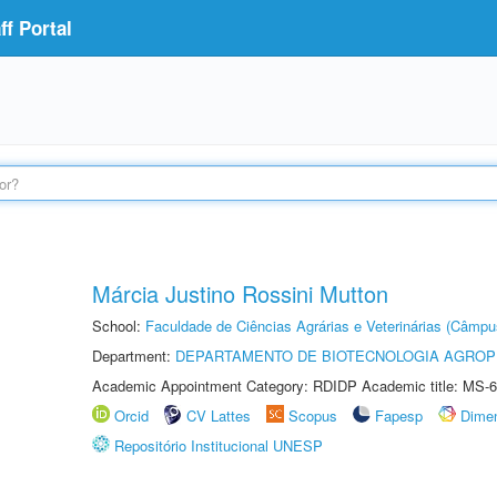
f Portal
Márcia Justino Rossini Mutton
School:
Faculdade de Ciências Agrárias e Veterinárias (Câmpu
Department:
DEPARTAMENTO DE BIOTECNOLOGIA AGROP
Academic Appointment Category: RDIDP Academic title: MS-6
Orcid
CV Lattes
Scopus
Fapesp
Dime
Repositório Institucional UNESP