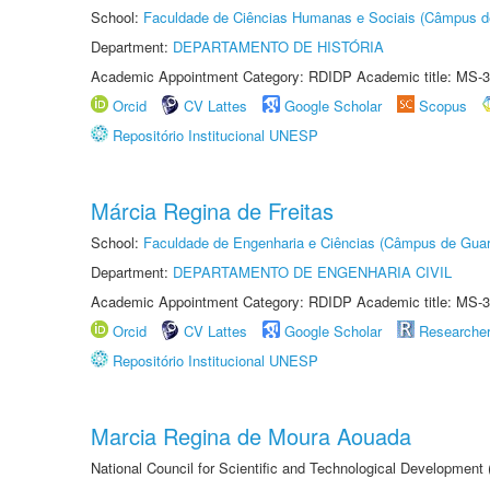
School:
Faculdade de Ciências Humanas e Sociais (Câmpus d
Department:
DEPARTAMENTO DE HISTÓRIA
Academic Appointment Category: RDIDP Academic title: MS-3
Orcid
CV Lattes
Google Scholar
Scopus
Repositório Institucional UNESP
Márcia Regina de Freitas
School:
Faculdade de Engenharia e Ciências (Câmpus de Guar
Department:
DEPARTAMENTO DE ENGENHARIA CIVIL
Academic Appointment Category: RDIDP Academic title: MS-3
Orcid
CV Lattes
Google Scholar
Researche
Repositório Institucional UNESP
Marcia Regina de Moura Aouada
National Council for Scientific and Technological Development