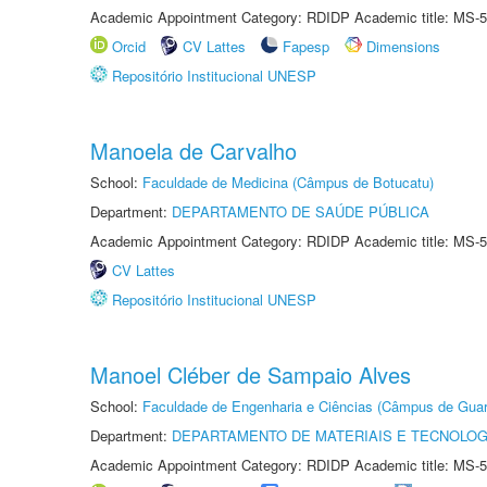
Academic Appointment Category: RDIDP Academic title: MS-5
Orcid
CV Lattes
Fapesp
Dimensions
Repositório Institucional UNESP
Manoela de Carvalho
School:
Faculdade de Medicina (Câmpus de Botucatu)
Department:
DEPARTAMENTO DE SAÚDE PÚBLICA
Academic Appointment Category: RDIDP Academic title: MS-5
CV Lattes
Repositório Institucional UNESP
Manoel Cléber de Sampaio Alves
School:
Faculdade de Engenharia e Ciências (Câmpus de Guar
Department:
DEPARTAMENTO DE MATERIAIS E TECNOLOG
Academic Appointment Category: RDIDP Academic title: MS-5