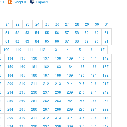
rID
Scopus
Fapesp
21
22
23
24
25
26
27
28
29
30
31
51
52
53
54
55
56
57
58
59
60
61
81
82
83
84
85
86
87
88
89
90
91
109
110
111
112
113
114
115
116
117
3
134
135
136
137
138
139
140
141
142
8
159
160
161
162
163
164
165
166
167
3
184
185
186
187
188
189
190
191
192
8
209
210
211
212
213
214
215
216
217
3
234
235
236
237
238
239
240
241
242
8
259
260
261
262
263
264
265
266
267
3
284
285
286
287
288
289
290
291
292
8
309
310
311
312
313
314
315
316
317
3
334
335
336
337
338
339
340
341
342