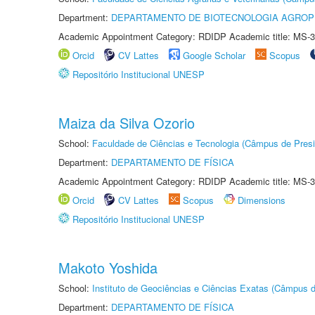
Department:
DEPARTAMENTO DE BIOTECNOLOGIA AGROP
Academic Appointment Category: RDIDP Academic title: MS-3
Orcid
CV Lattes
Google Scholar
Scopus
Repositório Institucional UNESP
Maiza da Silva Ozorio
School:
Faculdade de Ciências e Tecnologia (Câmpus de Presi
Department:
DEPARTAMENTO DE FÍSICA
Academic Appointment Category: RDIDP Academic title: MS-3
Orcid
CV Lattes
Scopus
Dimensions
Repositório Institucional UNESP
Makoto Yoshida
School:
Instituto de Geociências e Ciências Exatas (Câmpus d
Department:
DEPARTAMENTO DE FÍSICA