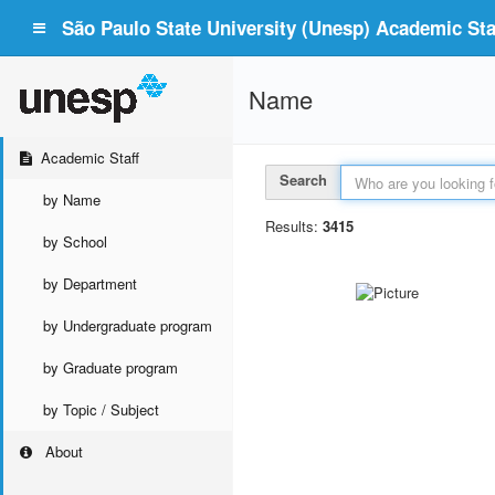
São Paulo State University (Unesp) Academic Staf
Name
Academic Staff
Search
by Name
Results:
3415
by School
by Department
by Undergraduate program
by Graduate program
by Topic / Subject
About