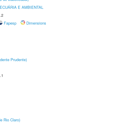
ECUÁRIA E AMBIENTAL
.2
Fapesp
Dimensions
dente Prudente)
.1
e Rio Claro)