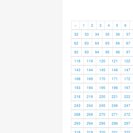
«
1
2
3
4
5
6
32
33
34
35
36
37
62
63
64
65
66
67
92
93
94
95
96
97
118
119
120
121
122
143
144
145
146
147
168
169
170
171
172
193
194
195
196
197
218
219
220
221
222
243
244
245
246
247
268
269
270
271
272
293
294
295
296
297
318
319
320
321
322