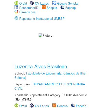
Orcid
CV Lattes
Google Scholar
ResearcherID
Scopus
Fapesp
Dimensions
Repositório Institucional UNESP
Luzenira Alves Brasileiro
School:
Faculdade de Engenharia (Câmpus de Ilha
Solteira)
Department:
DEPARTAMENTO DE ENGENHARIA
CIVIL
Academic Appointment Category: RDIDP Academic
title: MS-5.3
Orcid
CV Lattes
Scopus
Fapesp