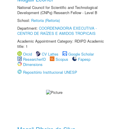
National Council for Scientific and Technological
Development (CNPq) Research Fellow - Level B
School:
Reitoria (Reitoria)
Department:
COORDENADORIA EXECUTIVA -
CENTRO DE RAÍZES E AMIDOS TROPICAIS
Academic Appointment Category: RDIPD Academic
title: 1
Orcid
CV Lattes
Google Scholar
ResearcherID
Scopus
Fapesp
Dimensions
Repositório Institucional UNESP