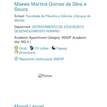
Maewa Martina Gomes da Silva e
Souza
School:
Faculdade de Filosofia e Ciências (Câmpus de
Marília)
Department:
DEPARTAMENTO DE EDUCAÇÃO E
DESENVOLVIMENTO HUMANO
Academic Appointment Category: RDIDP Academic
title: MS-3.1
Orcid
CV Lattes
Fapesp
Dimensions
Repositório Institucional UNESP
Magali Leonel