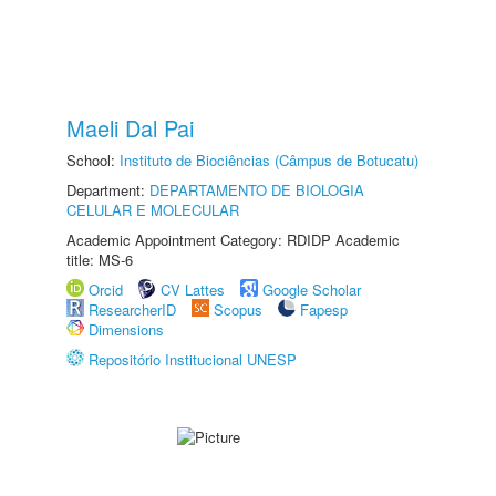
Maeli Dal Pai
School:
Instituto de Biociências (Câmpus de Botucatu)
Department:
DEPARTAMENTO DE BIOLOGIA
CELULAR E MOLECULAR
Academic Appointment Category: RDIDP Academic
title: MS-6
Orcid
CV Lattes
Google Scholar
ResearcherID
Scopus
Fapesp
Dimensions
Repositório Institucional UNESP