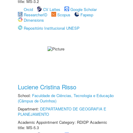
title: MS-3.2
Orcid
CV Lattes
Google Scholar
ResearcherID
Scopus
Fapesp
Dimensions
Repositório Institucional UNESP
Luciene Cristina Risso
School:
Faculdade de Ciências, Tecnologia e Educação
(Câmpus de Ourinhos)
Department:
DEPARTAMENTO DE GEOGRAFIA E
PLANEJAMENTO
Academic Appointment Category: RDIDP Academic
title: MS-5.3