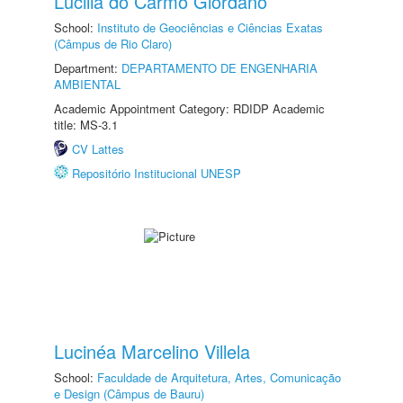
Lucilia do Carmo Giordano
School:
Instituto de Geociências e Ciências Exatas
(Câmpus de Rio Claro)
Department:
DEPARTAMENTO DE ENGENHARIA
AMBIENTAL
Academic Appointment Category: RDIDP Academic
title: MS-3.1
CV Lattes
Repositório Institucional UNESP
Lucinéa Marcelino Villela
School:
Faculdade de Arquitetura, Artes, Comunicação
e Design (Câmpus de Bauru)