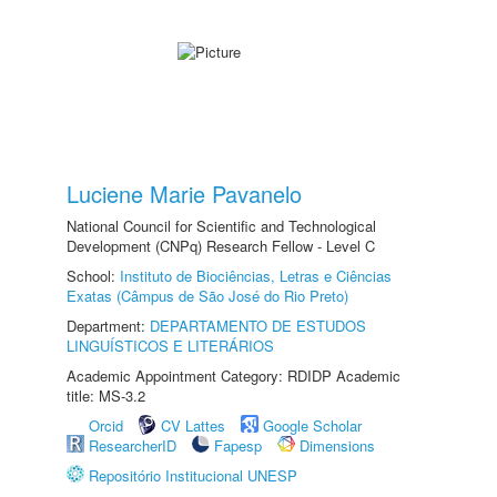
Luciene Marie Pavanelo
National Council for Scientific and Technological
Development (CNPq) Research Fellow - Level C
School:
Instituto de Biociências, Letras e Ciências
Exatas (Câmpus de São José do Rio Preto)
Department:
DEPARTAMENTO DE ESTUDOS
LINGUÍSTICOS E LITERÁRIOS
Academic Appointment Category: RDIDP Academic
title: MS-3.2
Orcid
CV Lattes
Google Scholar
ResearcherID
Fapesp
Dimensions
Repositório Institucional UNESP