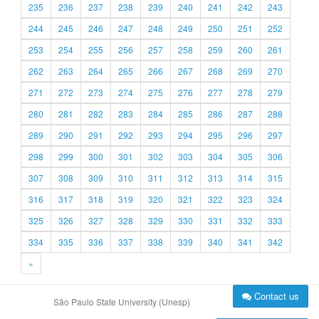
235
236
237
238
239
240
241
242
243
244
245
246
247
248
249
250
251
252
253
254
255
256
257
258
259
260
261
262
263
264
265
266
267
268
269
270
271
272
273
274
275
276
277
278
279
280
281
282
283
284
285
286
287
288
289
290
291
292
293
294
295
296
297
298
299
300
301
302
303
304
305
306
307
308
309
310
311
312
313
314
315
316
317
318
319
320
321
322
323
324
325
326
327
328
329
330
331
332
333
334
335
336
337
338
339
340
341
342
»
Contact us
São Paulo State University (Unesp)