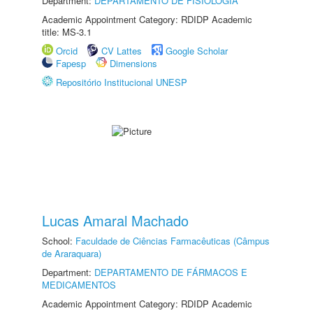
Department:
DEPARTAMENTO DE FISIOLOGIA
Academic Appointment Category: RDIDP Academic
title: MS-3.1
Orcid
CV Lattes
Google Scholar
Fapesp
Dimensions
Repositório Institucional UNESP
Lucas Amaral Machado
School:
Faculdade de Ciências Farmacêuticas (Câmpus
de Araraquara)
Department:
DEPARTAMENTO DE FÁRMACOS E
MEDICAMENTOS
Academic Appointment Category: RDIDP Academic