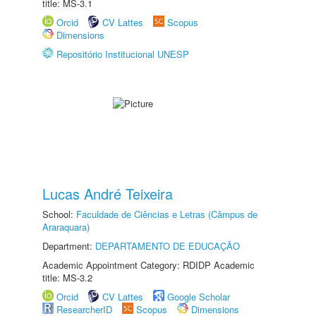
title: MS-3.1
Orcid
CV Lattes
Scopus
Dimensions
Repositório Institucional UNESP
Lucas André Teixeira
School:
Faculdade de Ciências e Letras (Câmpus de
Araraquara)
Department:
DEPARTAMENTO DE EDUCAÇÃO
Academic Appointment Category: RDIDP Academic
title: MS-3.2
Orcid
CV Lattes
Google Scholar
ResearcherID
Scopus
Dimensions