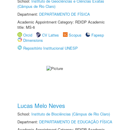
School:
Instituto de Geociências e Ciências Exatas
(Câmpus de Rio Claro)
Department:
DEPARTAMENTO DE FÍSICA
Academic Appointment Category: RDIDP Academic
title: MS-6
Orcid
CV Lattes
Scopus
Fapesp
Dimensions
Repositório Institucional UNESP
Lucas Melo Neves
School:
Instituto de Biociências (Câmpus de Rio Claro)
Department:
DEPARTAMENTO DE EDUCAÇÃO FÍSICA
Academic Appointment Category: RDIDP Academic