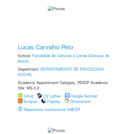
Lucas Carvalho Peto
School:
Faculdade de Ciências e Letras (Câmpus de
Assis)
Department:
DEPARTAMENTO DE PSICOLOGIA
SOCIAL
Academic Appointment Category: RDIDP Academic
title: MS-3.2
Orcid
CV Lattes
Google Scholar
Scopus
Fapesp
Dimensions
Repositório Institucional UNESP