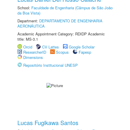
School:
Faculdade de Engenharia (Câmpus de São João
da Boa Vista)
Department:
DEPARTAMENTO DE ENGENHARIA
AERONÁUTICA
Academic Appointment Category: RDIDP Academic
title: MS-3.1
Orcid
CV Lattes
Google Scholar
ResearcherID
Scopus
Fapesp
Dimensions
Repositório Institucional UNESP
Lucas Fugikawa Santos