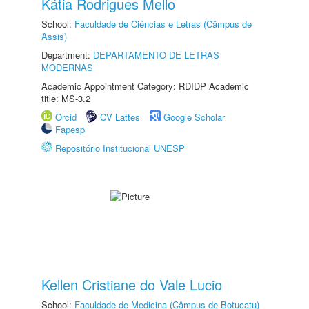
Kátia Rodrigues Mello
School:
Faculdade de Ciências e Letras (Câmpus de
Assis)
Department:
DEPARTAMENTO DE LETRAS
MODERNAS
Academic Appointment Category: RDIDP Academic
title: MS-3.2
Orcid
CV Lattes
Google Scholar
Fapesp
Repositório Institucional UNESP
Kellen Cristiane do Vale Lucio
School:
Faculdade de Medicina (Câmpus de Botucatu)