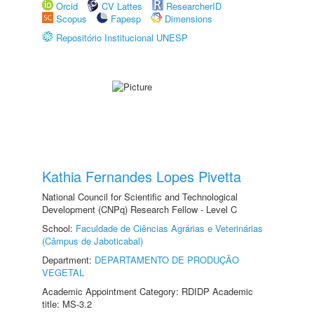
Orcid
CV Lattes
ResearcherID
Scopus
Fapesp
Dimensions
Repositório Institucional UNESP
Kathia Fernandes Lopes Pivetta
National Council for Scientific and Technological
Development (CNPq) Research Fellow - Level C
School:
Faculdade de Ciências Agrárias e Veterinárias
(Câmpus de Jaboticabal)
Department:
DEPARTAMENTO DE PRODUÇÃO
VEGETAL
Academic Appointment Category: RDIDP Academic
title: MS-3.2