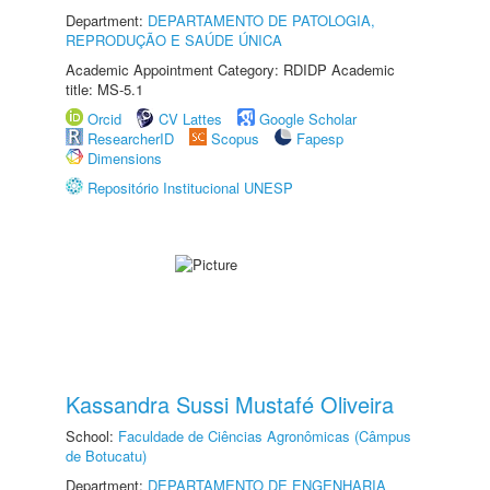
Department:
DEPARTAMENTO DE PATOLOGIA,
REPRODUÇÃO E SAÚDE ÚNICA
Academic Appointment Category: RDIDP Academic
title: MS-5.1
Orcid
CV Lattes
Google Scholar
ResearcherID
Scopus
Fapesp
Dimensions
Repositório Institucional UNESP
Kassandra Sussi Mustafé Oliveira
School:
Faculdade de Ciências Agronômicas (Câmpus
de Botucatu)
Department:
DEPARTAMENTO DE ENGENHARIA