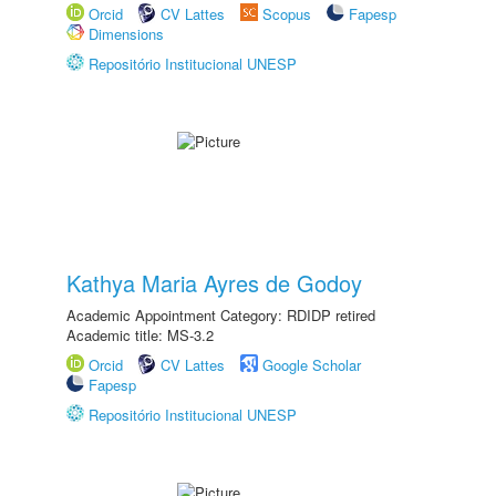
Orcid
CV Lattes
Scopus
Fapesp
Dimensions
Repositório Institucional UNESP
Kathya Maria Ayres de Godoy
Academic Appointment Category: RDIDP retired
Academic title: MS-3.2
Orcid
CV Lattes
Google Scholar
Fapesp
Repositório Institucional UNESP