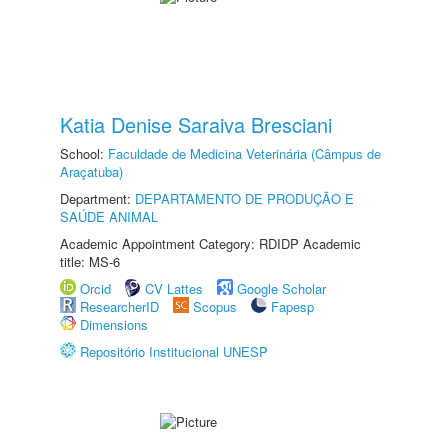
Katia Denise Saraiva Bresciani
School:
Faculdade de Medicina Veterinária (Câmpus de
Araçatuba)
Department:
DEPARTAMENTO DE PRODUÇÃO E
SAÚDE ANIMAL
Academic Appointment Category: RDIDP Academic
title: MS-6
Orcid
CV Lattes
Google Scholar
ResearcherID
Scopus
Fapesp
Dimensions
Repositório Institucional UNESP