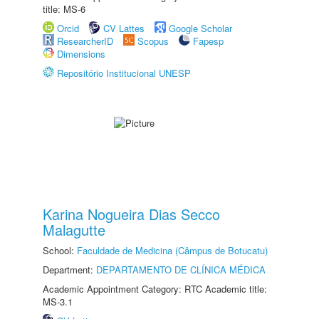
title: MS-6
Orcid
CV Lattes
Google Scholar
ResearcherID
Scopus
Fapesp
Dimensions
Repositório Institucional UNESP
Karina Nogueira Dias Secco
Malagutte
School:
Faculdade de Medicina (Câmpus de Botucatu)
Department:
DEPARTAMENTO DE CLÍNICA MÉDICA
Academic Appointment Category: RTC Academic title:
MS-3.1