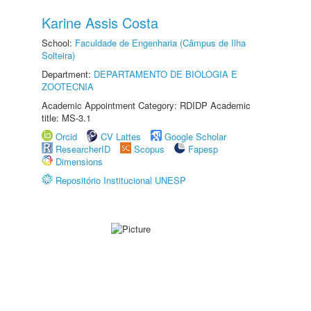
Karine Assis Costa
School:
Faculdade de Engenharia (Câmpus de Ilha
Solteira)
Department:
DEPARTAMENTO DE BIOLOGIA E
ZOOTECNIA
Academic Appointment Category: RDIDP Academic
title: MS-3.1
Orcid
CV Lattes
Google Scholar
ResearcherID
Scopus
Fapesp
Dimensions
Repositório Institucional UNESP