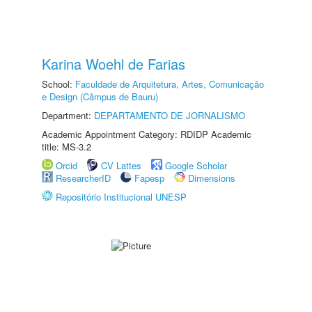
Karina Woehl de Farias
School:
Faculdade de Arquitetura, Artes, Comunicação
e Design (Câmpus de Bauru)
Department:
DEPARTAMENTO DE JORNALISMO
Academic Appointment Category: RDIDP Academic
title: MS-3.2
Orcid
CV Lattes
Google Scholar
ResearcherID
Fapesp
Dimensions
Repositório Institucional UNESP