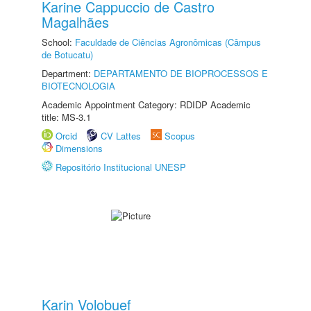
Karine Cappuccio de Castro
Magalhães
School:
Faculdade de Ciências Agronômicas (Câmpus
de Botucatu)
Department:
DEPARTAMENTO DE BIOPROCESSOS E
BIOTECNOLOGIA
Academic Appointment Category: RDIDP Academic
title: MS-3.1
Orcid
CV Lattes
Scopus
Dimensions
Repositório Institucional UNESP
Karin Volobuef