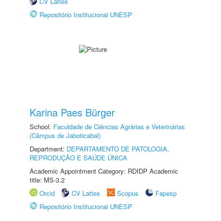
CV Lattes
Repositório Institucional UNESP
Karina Paes Bürger
School:
Faculdade de Ciências Agrárias e Veterinárias
(Câmpus de Jaboticabal)
Department:
DEPARTAMENTO DE PATOLOGIA,
REPRODUÇÃO E SAÚDE ÚNICA
Academic Appointment Category: RDIDP Academic
title: MS-3.2
Orcid
CV Lattes
Scopus
Fapesp
Repositório Institucional UNESP