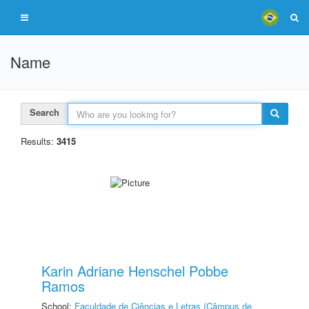
Name
Search
Results:
3415
Karin Adriane Henschel Pobbe
Ramos
School:
Faculdade de Ciências e Letras (Câmpus de