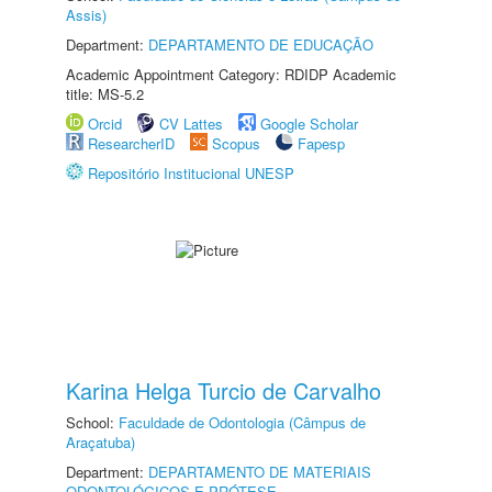
Assis)
Department:
DEPARTAMENTO DE EDUCAÇÃO
Academic Appointment Category: RDIDP Academic
title: MS-5.2
Orcid
CV Lattes
Google Scholar
ResearcherID
Scopus
Fapesp
Repositório Institucional UNESP
Karina Helga Turcio de Carvalho
School:
Faculdade de Odontologia (Câmpus de
Araçatuba)
Department:
DEPARTAMENTO DE MATERIAIS
ODONTOLÓGICOS E PRÓTESE