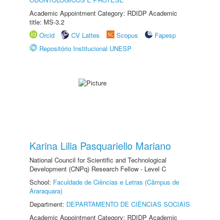
Academic Appointment Category: RDIDP Academic
title: MS-3.2
Orcid
CV Lattes
Scopus
Fapesp
Repositório Institucional UNESP
Karina Lilia Pasquariello Mariano
National Council for Scientific and Technological
Development (CNPq) Research Fellow - Level C
School:
Faculdade de Ciências e Letras (Câmpus de
Araraquara)
Department:
DEPARTAMENTO DE CIÊNCIAS SOCIAIS
Academic Appointment Category: RDIDP Academic