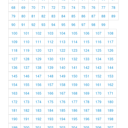
68
69
70
71
72
73
74
75
76
77
78
79
80
81
82
83
84
85
86
87
88
89
90
91
92
93
94
95
96
97
98
99
100
101
102
103
104
105
106
107
108
109
110
111
112
113
114
115
116
117
118
119
120
121
122
123
124
125
126
127
128
129
130
131
132
133
134
135
136
137
138
139
140
141
142
143
144
145
146
147
148
149
150
151
152
153
154
155
156
157
158
159
160
161
162
163
164
165
166
167
168
169
170
171
172
173
174
175
176
177
178
179
180
181
182
183
184
185
186
187
188
189
190
191
192
193
194
195
196
197
198
199
200
201
202
203
204
205
206
207