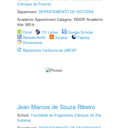
(Câmpus de Franca)
Department:
DEPARTAMENTO DE HISTÓRIA
Academic Appointment Category: RDIDP Academic
title: MS-6
Orcid
CV Lattes
Google Scholar
ResearcherID
Scopus
Fapesp
Dimensions
Repositório Institucional UNESP
Jean Marcos de Souza Ribeiro
School:
Faculdade de Engenharia (Câmpus de Ilha
Solteira)
Department:
DEPARTAMENTO DE ENGENHARIA