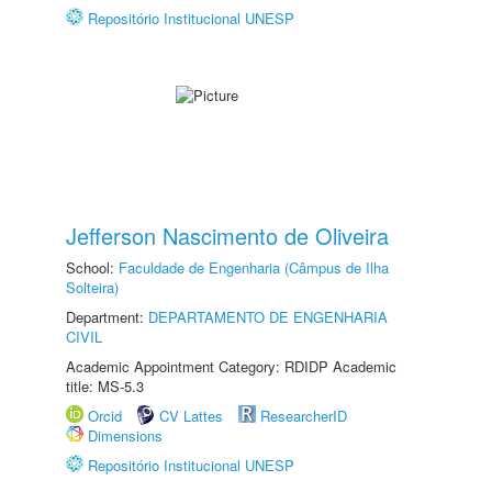
Repositório Institucional UNESP
Jefferson Nascimento de Oliveira
School:
Faculdade de Engenharia (Câmpus de Ilha
Solteira)
Department:
DEPARTAMENTO DE ENGENHARIA
CIVIL
Academic Appointment Category: RDIDP Academic
title: MS-5.3
Orcid
CV Lattes
ResearcherID
Dimensions
Repositório Institucional UNESP