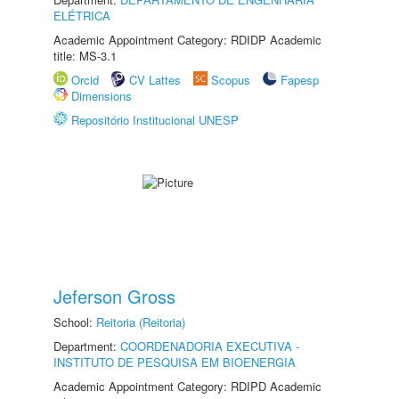
ELÉTRICA
Academic Appointment Category: RDIDP Academic
title: MS-3.1
Orcid
CV Lattes
Scopus
Fapesp
Dimensions
Repositório Institucional UNESP
Jeferson Gross
School:
Reitoria (Reitoria)
Department:
COORDENADORIA EXECUTIVA -
INSTITUTO DE PESQUISA EM BIOENERGIA
Academic Appointment Category: RDIPD Academic