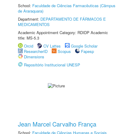
School:
Faculdade de Ciências Farmacêuticas (Câmpus
de Araraquara)
Department:
DEPARTAMENTO DE FÁRMACOS E
MEDICAMENTOS
Academic Appointment Category: RDIDP Academic
title: MS-5.3
Orcid
CV Lattes
Google Scholar
ResearcherID
Scopus
Fapesp
Dimensions
Repositório Institucional UNESP
Jean Marcel Carvalho França
School:
Faculdade de Ciências Humanas e Sociais