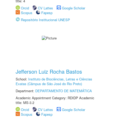
title: 4
Orcid
CV Lattes
Google Scholar
Scopus
Fapesp
Repositório Institucional UNESP
Jefferson Luiz Rocha Bastos
School:
Instituto de Biociências, Letras e Ciências
Exatas (Câmpus de São José do Rio Preto)
Department:
DEPARTAMENTO DE MATEMÁTICA
Academic Appointment Category: RDIDP Academic
title: MS-3.2
Orcid
CV Lattes
Google Scholar
Scopus
Fapesp