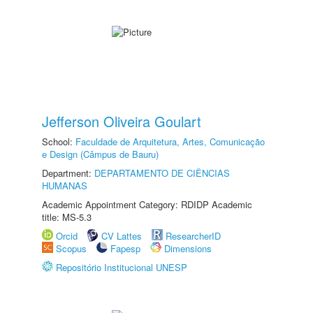
Jefferson Oliveira Goulart
School:
Faculdade de Arquitetura, Artes, Comunicação
e Design (Câmpus de Bauru)
Department:
DEPARTAMENTO DE CIÊNCIAS
HUMANAS
Academic Appointment Category: RDIDP Academic
title: MS-5.3
Orcid
CV Lattes
ResearcherID
Scopus
Fapesp
Dimensions
Repositório Institucional UNESP