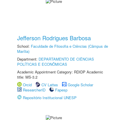
Jefferson Rodrigues Barbosa
School:
Faculdade de Filosofia e Ciências (Câmpus de
Marília)
Department:
DEPARTAMENTO DE CIÊNCIAS
POLÍTICAS E ECONÔMICAS
Academic Appointment Category: RDIDP Academic
title: MS-3.2
Orcid
CV Lattes
Google Scholar
ResearcherID
Fapesp
Repositório Institucional UNESP