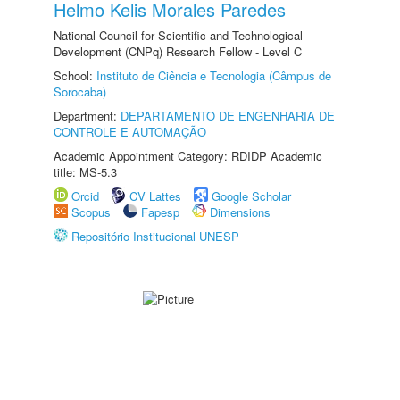
Helmo Kelis Morales Paredes
National Council for Scientific and Technological
Development (CNPq) Research Fellow - Level C
School:
Instituto de Ciência e Tecnologia (Câmpus de
Sorocaba)
Department:
DEPARTAMENTO DE ENGENHARIA DE
CONTROLE E AUTOMAÇÃO
Academic Appointment Category: RDIDP Academic
title: MS-5.3
Orcid
CV Lattes
Google Scholar
Scopus
Fapesp
Dimensions
Repositório Institucional UNESP