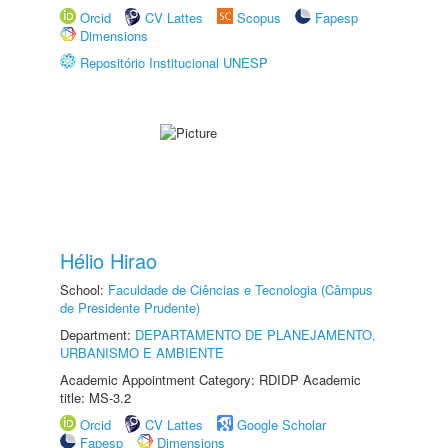
Orcid
CV Lattes
Scopus
Fapesp
Dimensions
Repositório Institucional UNESP
Hélio Hirao
School:
Faculdade de Ciências e Tecnologia (Câmpus
de Presidente Prudente)
Department:
DEPARTAMENTO DE PLANEJAMENTO,
URBANISMO E AMBIENTE
Academic Appointment Category: RDIDP Academic
title: MS-3.2
Orcid
CV Lattes
Google Scholar
Fapesp
Dimensions