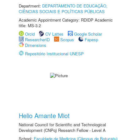
Department:
DEPARTAMENTO DE EDUCAÇÃO,
CIÊNCIAS SOCIAIS E POLÍTICAS PÚBLICAS
Academic Appointment Category: RDIDP Academic
title: MS-3.2
Orcid
CV Lattes
Google Scholar
ResearcherID
Scopus
Fapesp
Dimensions
Repositório Institucional UNESP
Helio Amante Miot
National Council for Scientific and Technological
Development (CNPq) Research Fellow - Level A
School:
Faculdade de Medicina (Câmpus de Botucatu)