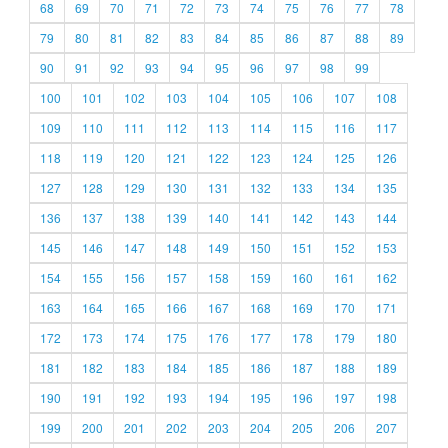
68
69
70
71
72
73
74
75
76
77
78
79
80
81
82
83
84
85
86
87
88
89
90
91
92
93
94
95
96
97
98
99
100
101
102
103
104
105
106
107
108
109
110
111
112
113
114
115
116
117
118
119
120
121
122
123
124
125
126
127
128
129
130
131
132
133
134
135
136
137
138
139
140
141
142
143
144
145
146
147
148
149
150
151
152
153
154
155
156
157
158
159
160
161
162
163
164
165
166
167
168
169
170
171
172
173
174
175
176
177
178
179
180
181
182
183
184
185
186
187
188
189
190
191
192
193
194
195
196
197
198
199
200
201
202
203
204
205
206
207