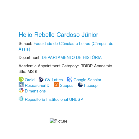
Helio Rebello Cardoso Júnior
School:
Faculdade de Ciências e Letras (Câmpus de
Assis)
Department:
DEPARTAMENTO DE HISTÓRIA
Academic Appointment Category: RDIDP Academic
title: MS-6
Orcid
CV Lattes
Google Scholar
ResearcherID
Scopus
Fapesp
Dimensions
Repositório Institucional UNESP