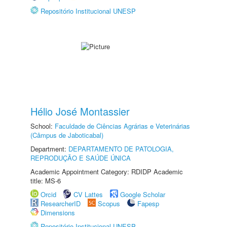
Repositório Institucional UNESP
Hélio José Montassier
School:
Faculdade de Ciências Agrárias e Veterinárias
(Câmpus de Jaboticabal)
Department:
DEPARTAMENTO DE PATOLOGIA,
REPRODUÇÃO E SAÚDE ÚNICA
Academic Appointment Category: RDIDP Academic
title: MS-6
Orcid
CV Lattes
Google Scholar
ResearcherID
Scopus
Fapesp
Dimensions
Repositório Institucional UNESP