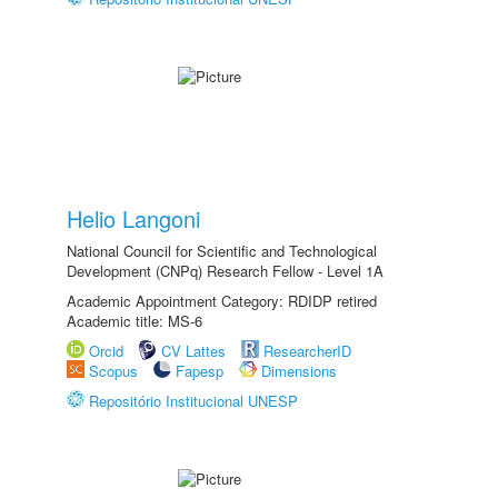
Helio Langoni
National Council for Scientific and Technological
Development (CNPq) Research Fellow - Level 1A
Academic Appointment Category: RDIDP retired
Academic title: MS-6
Orcid
CV Lattes
ResearcherID
Scopus
Fapesp
Dimensions
Repositório Institucional UNESP