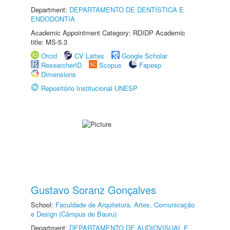
Department:
DEPARTAMENTO DE DENTÍSTICA E
ENDODONTIA
Academic Appointment Category: RDIDP Academic
title: MS-5.3
Orcid
CV Lattes
Google Scholar
ResearcherID
Scopus
Fapesp
Dimensions
Repositório Institucional UNESP
Gustavo Soranz Gonçalves
School:
Faculdade de Arquitetura, Artes, Comunicação
e Design (Câmpus de Bauru)
Department:
DEPARTAMENTO DE AUDIOVISUAL E