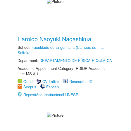
Haroldo Naoyuki Nagashima
School:
Faculdade de Engenharia (Câmpus de Ilha
Solteira)
Department:
DEPARTAMENTO DE FÍSICA E QUÍMICA
Academic Appointment Category: RDIDP Academic
title: MS-3.1
Orcid
CV Lattes
ResearcherID
Scopus
Fapesp
Repositório Institucional UNESP