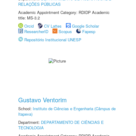
RELAÇÕES PÚBLICAS
Academic Appointment Category: RDIDP Academic
title: MS-3.2
Orcid
CV Lattes
Google Scholar
ResearcherID
Scopus
Fapesp
Repositório Institucional UNESP
Gustavo Ventorim
School:
Instituto de Ciências e Engenharia (Câmpus de
Itapeva)
Department:
DEPARTAMENTO DE CIÊNCIAS E
TECNOLOGIA
Academic Appointment Category: RDIDP Academic