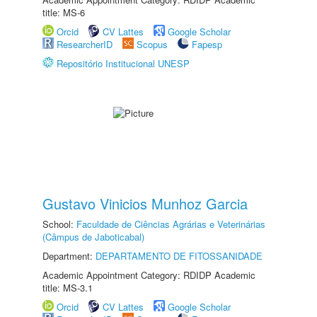
title: MS-6
Orcid
CV Lattes
Google Scholar
ResearcherID
Scopus
Fapesp
Repositório Institucional UNESP
Gustavo Vinicios Munhoz Garcia
School:
Faculdade de Ciências Agrárias e Veterinárias
(Câmpus de Jaboticabal)
Department:
DEPARTAMENTO DE FITOSSANIDADE
Academic Appointment Category: RDIDP Academic
title: MS-3.1
Orcid
CV Lattes
Google Scholar