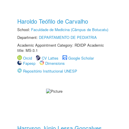
Haroldo Teófilo de Carvalho
School:
Faculdade de Medicina (Câmpus de Botucatu)
Department:
DEPARTAMENTO DE PEDIATRIA
Academic Appointment Category: RDIDP Academic
title: MS-3.1
Orcid
CV Lattes
Google Scholar
Fapesp
Dimensions
Repositório Institucional UNESP
Harryson Júnio Lessa Gonçalves