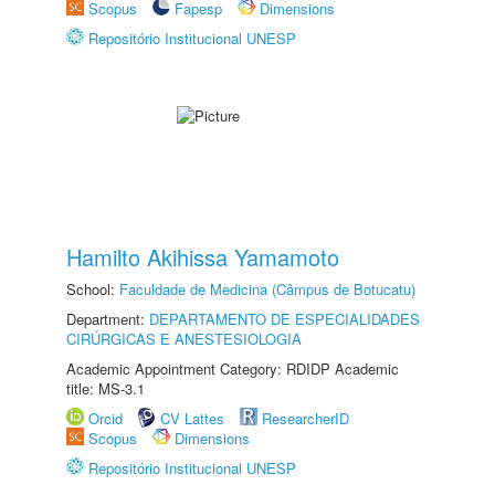
Scopus
Fapesp
Dimensions
Repositório Institucional UNESP
Hamilto Akihissa Yamamoto
School:
Faculdade de Medicina (Câmpus de Botucatu)
Department:
DEPARTAMENTO DE ESPECIALIDADES
CIRÚRGICAS E ANESTESIOLOGIA
Academic Appointment Category: RDIDP Academic
title: MS-3.1
Orcid
CV Lattes
ResearcherID
Scopus
Dimensions
Repositório Institucional UNESP