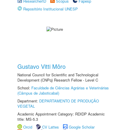
ResearcherID
Scopus
Fapesp
Repositório Institucional UNESP
Gustavo Vitti Môro
National Council for Scientific and Technological
Development (CNPq) Research Fellow - Level C
School:
Faculdade de Ciências Agrárias e Veterinárias
(Câmpus de Jaboticabal)
Department:
DEPARTAMENTO DE PRODUÇÃO
VEGETAL
Academic Appointment Category: RDIDP Academic
title: MS-5.3
Orcid
CV Lattes
Google Scholar