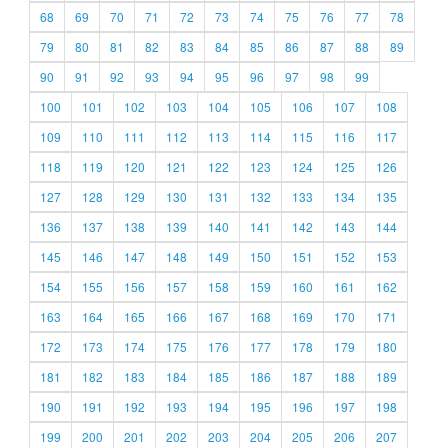
68
69
70
71
72
73
74
75
76
77
78
79
80
81
82
83
84
85
86
87
88
89
90
91
92
93
94
95
96
97
98
99
100
101
102
103
104
105
106
107
108
109
110
111
112
113
114
115
116
117
118
119
120
121
122
123
124
125
126
127
128
129
130
131
132
133
134
135
136
137
138
139
140
141
142
143
144
145
146
147
148
149
150
151
152
153
154
155
156
157
158
159
160
161
162
163
164
165
166
167
168
169
170
171
172
173
174
175
176
177
178
179
180
181
182
183
184
185
186
187
188
189
190
191
192
193
194
195
196
197
198
199
200
201
202
203
204
205
206
207