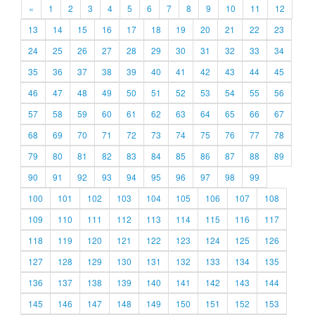
«
1
2
3
4
5
6
7
8
9
10
11
12
13
14
15
16
17
18
19
20
21
22
23
24
25
26
27
28
29
30
31
32
33
34
35
36
37
38
39
40
41
42
43
44
45
46
47
48
49
50
51
52
53
54
55
56
57
58
59
60
61
62
63
64
65
66
67
68
69
70
71
72
73
74
75
76
77
78
79
80
81
82
83
84
85
86
87
88
89
90
91
92
93
94
95
96
97
98
99
100
101
102
103
104
105
106
107
108
109
110
111
112
113
114
115
116
117
118
119
120
121
122
123
124
125
126
127
128
129
130
131
132
133
134
135
136
137
138
139
140
141
142
143
144
145
146
147
148
149
150
151
152
153