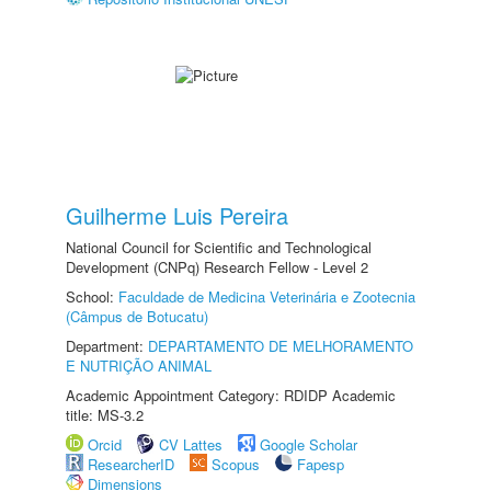
Guilherme Luis Pereira
National Council for Scientific and Technological
Development (CNPq) Research Fellow - Level 2
School:
Faculdade de Medicina Veterinária e Zootecnia
(Câmpus de Botucatu)
Department:
DEPARTAMENTO DE MELHORAMENTO
E NUTRIÇÃO ANIMAL
Academic Appointment Category: RDIDP Academic
title: MS-3.2
Orcid
CV Lattes
Google Scholar
ResearcherID
Scopus
Fapesp
Dimensions