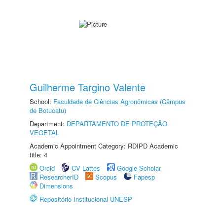
Guilherme Targino Valente
School:
Faculdade de Ciências Agronômicas (Câmpus
de Botucatu)
Department:
DEPARTAMENTO DE PROTEÇÃO
VEGETAL
Academic Appointment Category: RDIPD Academic
title: 4
Orcid
CV Lattes
Google Scholar
ResearcherID
Scopus
Fapesp
Dimensions
Repositório Institucional UNESP