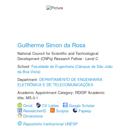
Guilherme Simon da Rosa
National Council for Scientific and Technological
Development (CNPq) Research Fellow - Level C
School:
Faculdade de Engenharia (Câmpus de São João
da Boa Vista)
Department:
DEPARTAMENTO DE ENGENHARIA
ELETRÔNICA E DE TELECOMUNICAÇÕES
Academic Appointment Category: RDIDP Academic
title: MS-3.1
Orcid
CV Lattes
Google Scholar
ResearcherID
Scopus
Fapesp
Dimensions
Repositório Institucional UNESP