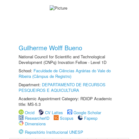
Guilherme Wolff Bueno
National Council for Scientific and Technological
Development (CNPq) Inovation Fellow - Level 1D
School:
Faculdade de Ciências Agrárias do Vale do
Ribeira (Câmpus de Registro)
Department:
DEPARTAMENTO DE RECURSOS
PESQUEIROS E AQUICULTURA
Academic Appointment Category: RDIDP Academic
title: MS-5.3
Orcid
CV Lattes
Google Scholar
ResearcherID
Scopus
Fapesp
Dimensions
Repositório Institucional UNESP