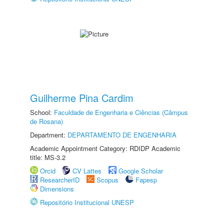
Guilherme Pina Cardim
School:
Faculdade de Engenharia e Ciências (Câmpus
de Rosana)
Department:
DEPARTAMENTO DE ENGENHARIA
Academic Appointment Category: RDIDP Academic
title: MS-3.2
Orcid
CV Lattes
Google Scholar
ResearcherID
Scopus
Fapesp
Dimensions
Repositório Institucional UNESP