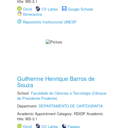
title: MS-3.1
Orcid
CV Lattes
Google Scholar
Dimensions
Repositório Institucional UNESP
Guilherme Henrique Barros de
Souza
School:
Faculdade de Ciências e Tecnologia (Câmpus
de Presidente Prudente)
Department:
DEPARTAMENTO DE CARTOGRAFIA
Academic Appointment Category: RDIDP Academic
title: MS-3.1
Orcid
CV Lattes
Fapesp