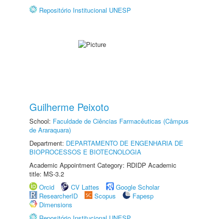
Repositório Institucional UNESP
Guilherme Peixoto
School:
Faculdade de Ciências Farmacêuticas (Câmpus
de Araraquara)
Department:
DEPARTAMENTO DE ENGENHARIA DE
BIOPROCESSOS E BIOTECNOLOGIA
Academic Appointment Category: RDIDP Academic
title: MS-3.2
Orcid
CV Lattes
Google Scholar
ResearcherID
Scopus
Fapesp
Dimensions
Repositório Institucional UNESP