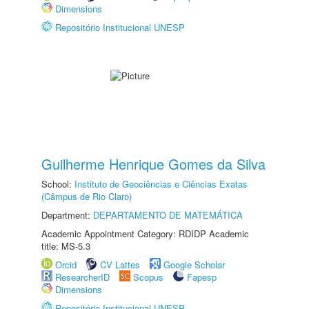
Dimensions
Repositório Institucional UNESP
Guilherme Henrique Gomes da Silva
School:
Instituto de Geociências e Ciências Exatas
(Câmpus de Rio Claro)
Department:
DEPARTAMENTO DE MATEMÁTICA
Academic Appointment Category: RDIDP Academic
title: MS-5.3
Orcid
CV Lattes
Google Scholar
ResearcherID
Scopus
Fapesp
Dimensions
Repositório Institucional UNESP