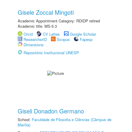
Gisele Zoccal Mingoti
Academic Appointment Category: RDIDP retired
Academic title: MS-5.3
Orcid
CV Lattes
Google Scholar
ResearcherID
Scopus
Fapesp
Dimensions
Repositório Institucional UNESP
Giseli Donadon Germano
School:
Faculdade de Filosofia e Ciências (Câmpus de
Marília)