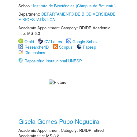
School:
Instituto de Biociências (Câmpus de Botucatu)
Department:
DEPARTAMENTO DE BIODIVERSIDADE
E BIOESTATÍSTICA
Academic Appointment Category: RDIDP Academic
title: MS-5.3
Orcid
CV Lattes
Google Scholar
ResearcherID
Scopus
Fapesp
Dimensions
Repositório Institucional UNESP
Gisela Gomes Pupo Nogueira
Academic Appointment Category: RDIDP retired
Academic title: MS-3.2