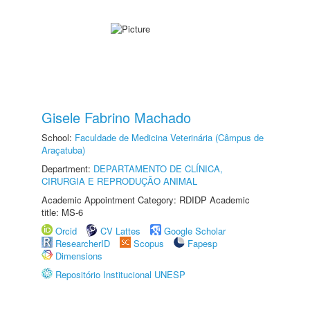
Gisele Fabrino Machado
School:
Faculdade de Medicina Veterinária (Câmpus de
Araçatuba)
Department:
DEPARTAMENTO DE CLÍNICA,
CIRURGIA E REPRODUÇÃO ANIMAL
Academic Appointment Category: RDIDP Academic
title: MS-6
Orcid
CV Lattes
Google Scholar
ResearcherID
Scopus
Fapesp
Dimensions
Repositório Institucional UNESP