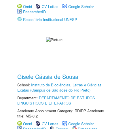
Orcid
CV Lattes
Google Scholar
ResearcherID
Repositório Institucional UNESP
Gisele Cássia de Sousa
School:
Instituto de Biociências, Letras e Ciências
Exatas (Câmpus de São José do Rio Preto)
Department:
DEPARTAMENTO DE ESTUDOS
LINGUÍSTICOS E LITERÁRIOS
Academic Appointment Category: RDIDP Academic
title: MS-3.2
Orcid
CV Lattes
Google Scholar
ResearcherID
Fapesp
Dimensions