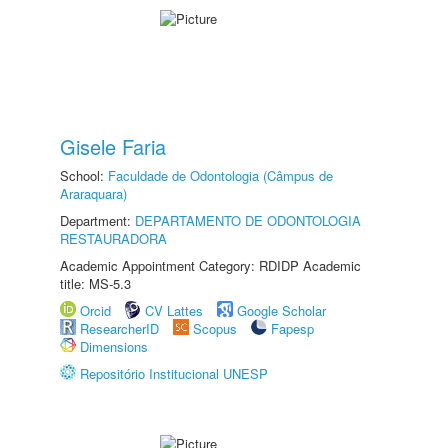
Gisele Faria
School:
Faculdade de Odontologia (Câmpus de
Araraquara)
Department:
DEPARTAMENTO DE ODONTOLOGIA
RESTAURADORA
Academic Appointment Category: RDIDP Academic
title: MS-5.3
Orcid
CV Lattes
Google Scholar
ResearcherID
Scopus
Fapesp
Dimensions
Repositório Institucional UNESP