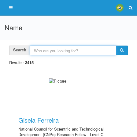
Name
Search
Results:
3415
Gisela Ferreira
National Council for Scientific and Technological
Development (CNPq) Research Fellow - Level C