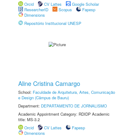
Orcid
CV Lattes
Google Scholar
ResearcherID
Scopus
Fapesp
Dimensions
Repositório Institucional UNESP
Aline Cristina Camargo
School:
Faculdade de Arquitetura, Artes, Comunicação
e Design (Câmpus de Bauru)
Department:
DEPARTAMENTO DE JORNALISMO
Academic Appointment Category: RDIDP Academic
title: MS-3.2
Orcid
CV Lattes
Fapesp
Dimensions