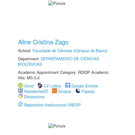
Aline Cristina Zago
School:
Faculdade de Ciências (Câmpus de Bauru)
Department:
DEPARTAMENTO DE CIÊNCIAS
BIOLÓGICAS
Academic Appointment Category: RDIDP Academic
title: MS-3.2
Orcid
CV Lattes
Google Scholar
ResearcherID
Scopus
Fapesp
Dimensions
Repositório Institucional UNESP