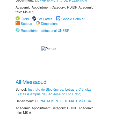
Department:
DEPARTAMENTO DE PEDIATRIA
Academic Appointment Category: RDIDP Academic
title: MS-3.1
Orcid
CV Lattes
Google Scholar
Scopus
Dimensions
Repositório Institucional UNESP
Ali Messaoudi
School:
Instituto de Biociências, Letras e Ciências
Exatas (Câmpus de São José do Rio Preto)
Department:
DEPARTAMENTO DE MATEMÁTICA
Academic Appointment Category: RDIDP Academic
title: MS-6