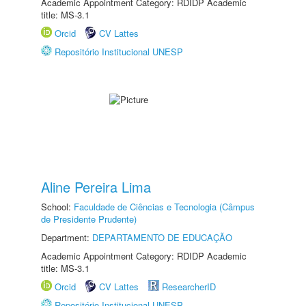
Academic Appointment Category: RDIDP Academic
title: MS-3.1
Orcid
CV Lattes
Repositório Institucional UNESP
Aline Pereira Lima
School:
Faculdade de Ciências e Tecnologia (Câmpus
de Presidente Prudente)
Department:
DEPARTAMENTO DE EDUCAÇÃO
Academic Appointment Category: RDIDP Academic
title: MS-3.1
Orcid
CV Lattes
ResearcherID
Repositório Institucional UNESP