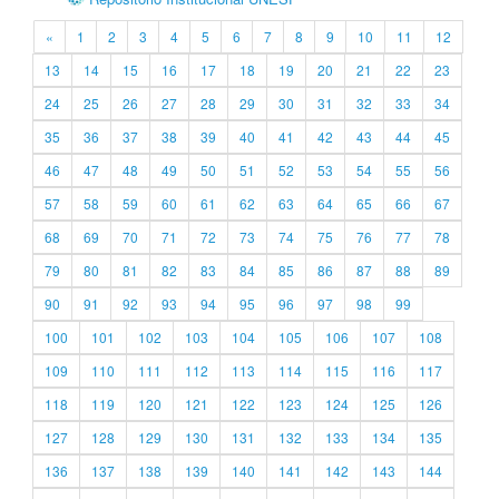
«
1
2
3
4
5
6
7
8
9
10
11
12
13
14
15
16
17
18
19
20
21
22
23
24
25
26
27
28
29
30
31
32
33
34
35
36
37
38
39
40
41
42
43
44
45
46
47
48
49
50
51
52
53
54
55
56
57
58
59
60
61
62
63
64
65
66
67
68
69
70
71
72
73
74
75
76
77
78
79
80
81
82
83
84
85
86
87
88
89
90
91
92
93
94
95
96
97
98
99
100
101
102
103
104
105
106
107
108
109
110
111
112
113
114
115
116
117
118
119
120
121
122
123
124
125
126
127
128
129
130
131
132
133
134
135
136
137
138
139
140
141
142
143
144