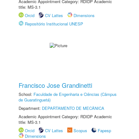
Academic Appointment Category: RDIDP Academic
title: MS-3.1
Orcid
CV Lattes
Dimensions
Repositório Institucional UNESP
Francisco Jose Grandinetti
School:
Faculdade de Engenharia e Ciências (Câmpus
de Guaratinguetá)
Department:
DEPARTAMENTO DE MECÂNICA
Academic Appointment Category: RDIDP Academic
title: MS-3.1
Orcid
CV Lattes
Scopus
Fapesp
Dimensions