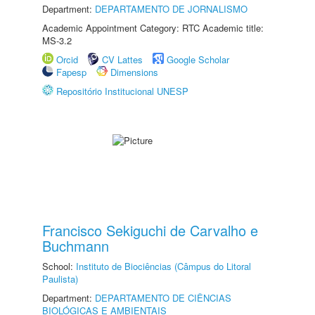
Department:
DEPARTAMENTO DE JORNALISMO
Academic Appointment Category: RTC Academic title:
MS-3.2
Orcid
CV Lattes
Google Scholar
Fapesp
Dimensions
Repositório Institucional UNESP
Francisco Sekiguchi de Carvalho e
Buchmann
School:
Instituto de Biociências (Câmpus do Litoral
Paulista)
Department:
DEPARTAMENTO DE CIÊNCIAS
BIOLÓGICAS E AMBIENTAIS