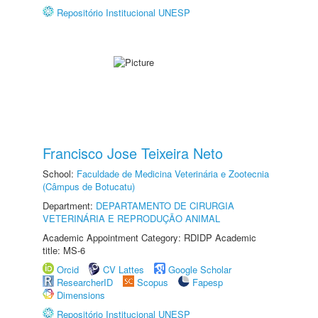
Repositório Institucional UNESP
Francisco Jose Teixeira Neto
School:
Faculdade de Medicina Veterinária e Zootecnia
(Câmpus de Botucatu)
Department:
DEPARTAMENTO DE CIRURGIA
VETERINÁRIA E REPRODUÇÃO ANIMAL
Academic Appointment Category: RDIDP Academic
title: MS-6
Orcid
CV Lattes
Google Scholar
ResearcherID
Scopus
Fapesp
Dimensions
Repositório Institucional UNESP