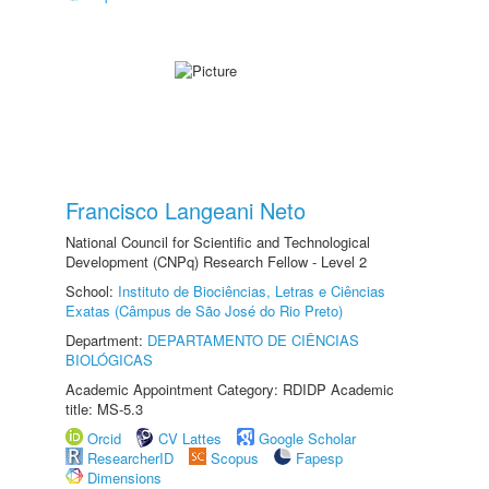
Francisco Langeani Neto
National Council for Scientific and Technological
Development (CNPq) Research Fellow - Level 2
School:
Instituto de Biociências, Letras e Ciências
Exatas (Câmpus de São José do Rio Preto)
Department:
DEPARTAMENTO DE CIÊNCIAS
BIOLÓGICAS
Academic Appointment Category: RDIDP Academic
title: MS-5.3
Orcid
CV Lattes
Google Scholar
ResearcherID
Scopus
Fapesp
Dimensions