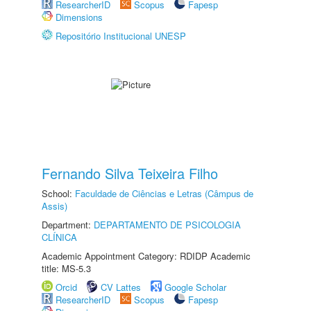
ResearcherID
Scopus
Fapesp
Dimensions
Repositório Institucional UNESP
Fernando Silva Teixeira Filho
School:
Faculdade de Ciências e Letras (Câmpus de
Assis)
Department:
DEPARTAMENTO DE PSICOLOGIA
CLÍNICA
Academic Appointment Category: RDIDP Academic
title: MS-5.3
Orcid
CV Lattes
Google Scholar
ResearcherID
Scopus
Fapesp