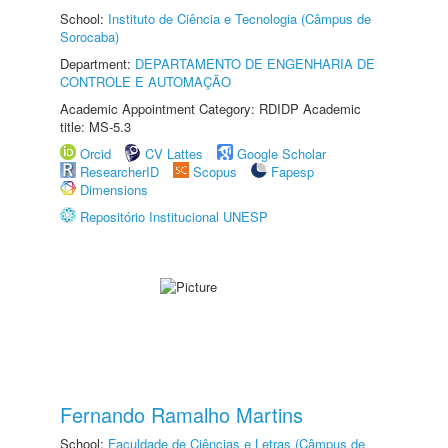
School:
Instituto de Ciência e Tecnologia (Câmpus de
Sorocaba)
Department:
DEPARTAMENTO DE ENGENHARIA DE
CONTROLE E AUTOMAÇÃO
Academic Appointment Category: RDIDP Academic
title: MS-5.3
Orcid
CV Lattes
Google Scholar
ResearcherID
Scopus
Fapesp
Dimensions
Repositório Institucional UNESP
Fernando Ramalho Martins
School:
Faculdade de Ciências e Letras (Câmpus de