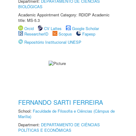
Department:
DEPARTAMENTO DE CIÊNCIAS
BIOLÓGICAS
Academic Appointment Category: RDIDP Academic
title: MS-5.3
Orcid
CV Lattes
Google Scholar
ResearcherID
Scopus
Fapesp
Repositório Institucional UNESP
FERNANDO SARTI FERREIRA
School:
Faculdade de Filosofia e Ciências (Câmpus de
Marília)
Department:
DEPARTAMENTO DE CIÊNCIAS
POLÍTICAS E ECONÔMICAS