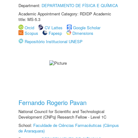
Department:
DEPARTAMENTO DE FÍSICA E QUÍMICA
Academic Appointment Category: RDIDP Academic
title: MS-5.3
Orcid
CV Lattes
Google Scholar
Scopus
Fapesp
Dimensions
Repositório Institucional UNESP
Fernando Rogerio Pavan
National Council for Scientific and Technological
Development (CNPq) Research Fellow - Level 1C
School:
Faculdade de Ciências Farmacêuticas (Câmpus
de Araraquara)