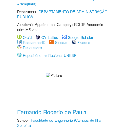
Araraquara)
Department:
DEPARTAMENTO DE ADMINISTRAÇÃO
PÚBLICA
Academic Appointment Category: RDIDP Academic
title: MS-3.2
Orcid
CV Lattes
Google Scholar
ResearcherID
Scopus
Fapesp
Dimensions
Repositório Institucional UNESP
Fernando Rogerio de Paula
School:
Faculdade de Engenharia (Câmpus de Ilha
Solteira)