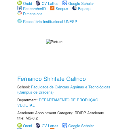
Orcid
CV Lattes
Google Scholar
ResearcherID
Scopus
Fapesp
Dimensions
Repositório Institucional UNESP
Fernando Shintate Galindo
School:
Faculdade de Ciências Agrárias e Tecnológicas
(Câmpus de Dracena)
Department:
DEPARTAMENTO DE PRODUÇÃO
VEGETAL
Academic Appointment Category: RDIDP Academic
title: MS-3.2
Orcid
CV Lattes
Google Scholar