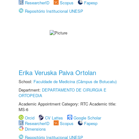
ResearcherID
Scopus
Fapesp
Repositório Institucional UNESP
Erika Veruska Paiva Ortolan
School:
Faculdade de Medicina (Câmpus de Botucatu)
Department:
DEPARTAMENTO DE CIRURGIA E
ORTOPEDIA
Academic Appointment Category: RTC Academic title:
MS-6
Orcid
CV Lattes
Google Scholar
ResearcherID
Scopus
Fapesp
Dimensions
Repositório Institucional UNESP