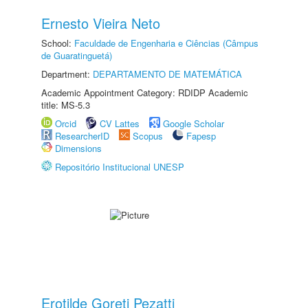
Ernesto Vieira Neto
School:
Faculdade de Engenharia e Ciências (Câmpus
de Guaratinguetá)
Department:
DEPARTAMENTO DE MATEMÁTICA
Academic Appointment Category: RDIDP Academic
title: MS-5.3
Orcid
CV Lattes
Google Scholar
ResearcherID
Scopus
Fapesp
Dimensions
Repositório Institucional UNESP
Erotilde Goreti Pezatti