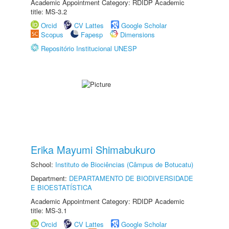
Academic Appointment Category: RDIDP Academic
title: MS-3.2
Orcid
CV Lattes
Google Scholar
Scopus
Fapesp
Dimensions
Repositório Institucional UNESP
Erika Mayumi Shimabukuro
School:
Instituto de Biociências (Câmpus de Botucatu)
Department:
DEPARTAMENTO DE BIODIVERSIDADE
E BIOESTATÍSTICA
Academic Appointment Category: RDIDP Academic
title: MS-3.1
Orcid
CV Lattes
Google Scholar