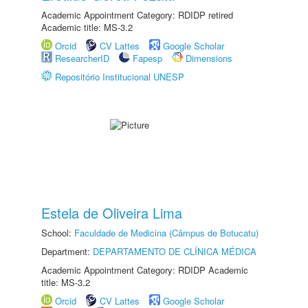
Academic Appointment Category: RDIDP retired
Academic title: MS-3.2
Orcid
CV Lattes
Google Scholar
ResearcherID
Fapesp
Dimensions
Repositório Institucional UNESP
Estela de Oliveira Lima
School:
Faculdade de Medicina (Câmpus de Botucatu)
Department:
DEPARTAMENTO DE CLÍNICA MÉDICA
Academic Appointment Category: RDIDP Academic
title: MS-3.2
Orcid
CV Lattes
Google Scholar