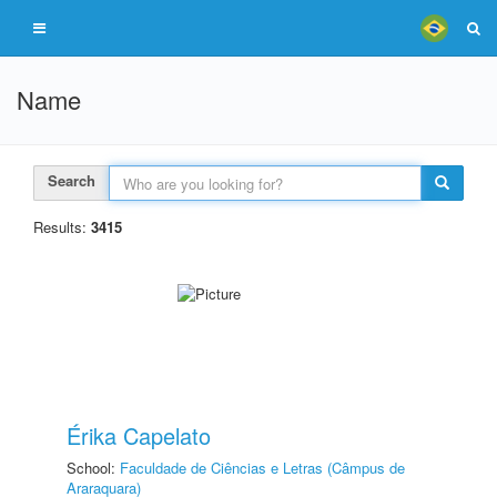
Name
Search
Results:
3415
Érika Capelato
School:
Faculdade de Ciências e Letras (Câmpus de
Araraquara)