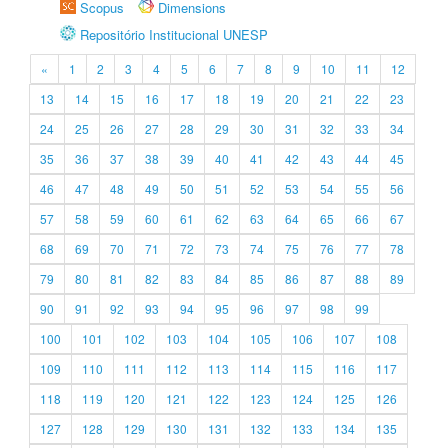
Scopus
Dimensions
Repositório Institucional UNESP
«
1
2
3
4
5
6
7
8
9
10
11
12
13
14
15
16
17
18
19
20
21
22
23
24
25
26
27
28
29
30
31
32
33
34
35
36
37
38
39
40
41
42
43
44
45
46
47
48
49
50
51
52
53
54
55
56
57
58
59
60
61
62
63
64
65
66
67
68
69
70
71
72
73
74
75
76
77
78
79
80
81
82
83
84
85
86
87
88
89
90
91
92
93
94
95
96
97
98
99
100
101
102
103
104
105
106
107
108
109
110
111
112
113
114
115
116
117
118
119
120
121
122
123
124
125
126
127
128
129
130
131
132
133
134
135