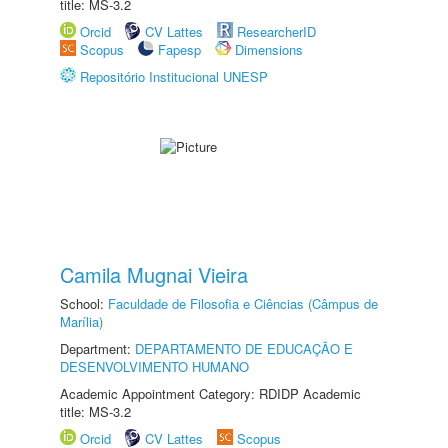
title: MS-3.2
Orcid
CV Lattes
ResearcherID
Scopus
Fapesp
Dimensions
Repositório Institucional UNESP
Camila Mugnai Vieira
School:
Faculdade de Filosofia e Ciências (Câmpus de
Marília)
Department:
DEPARTAMENTO DE EDUCAÇÃO E
DESENVOLVIMENTO HUMANO
Academic Appointment Category: RDIDP Academic
title: MS-3.2
Orcid
CV Lattes
Scopus