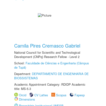
Camila Pires Cremasco Gabriel
National Council for Scientific and Technological
Development (CNPq) Research Fellow - Level 2
School:
Faculdade de Ciências e Engenharia (Câmpus
de Tupã)
Department:
DEPARTAMENTO DE ENGENHARIA DE
BIOSSISTEMAS
Academic Appointment Category: RDIDP Academic
title: MS-5.3
Orcid
CV Lattes
Scopus
Fapesp
Dimensions
Repositório Institucional UNESP