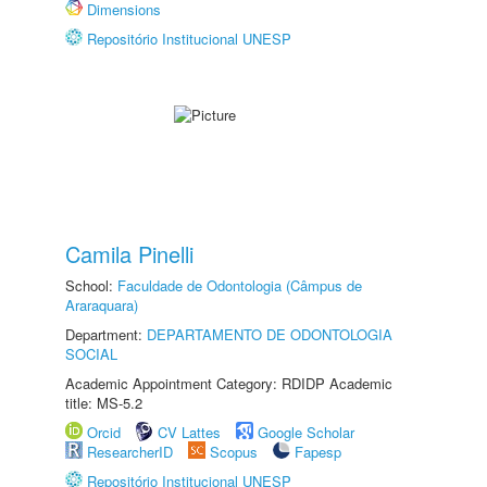
Dimensions
Repositório Institucional UNESP
Camila Pinelli
School:
Faculdade de Odontologia (Câmpus de
Araraquara)
Department:
DEPARTAMENTO DE ODONTOLOGIA
SOCIAL
Academic Appointment Category: RDIDP Academic
title: MS-5.2
Orcid
CV Lattes
Google Scholar
ResearcherID
Scopus
Fapesp
Repositório Institucional UNESP