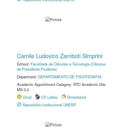
Camile Ludovico Zamboti Simprini
School:
Faculdade de Ciências e Tecnologia (Câmpus
de Presidente Prudente)
Department:
DEPARTAMENTO DE FISIOTERAPIA
Academic Appointment Category: RTC Academic title:
MS-3.2
Orcid
CV Lattes
Dimensions
Repositório Institucional UNESP