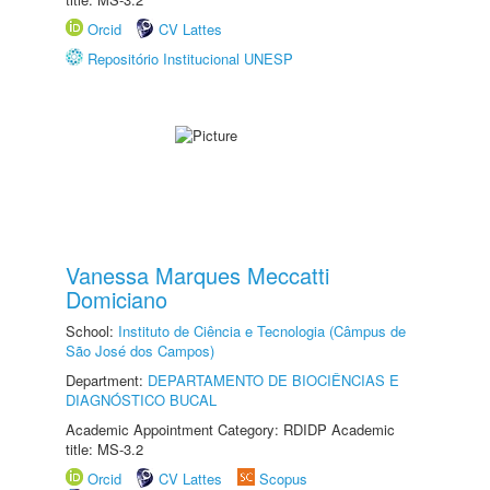
Orcid
CV Lattes
Repositório Institucional UNESP
Vanessa Marques Meccatti
Domiciano
School:
Instituto de Ciência e Tecnologia (Câmpus de
São José dos Campos)
Department:
DEPARTAMENTO DE BIOCIÊNCIAS E
DIAGNÓSTICO BUCAL
Academic Appointment Category: RDIDP Academic
title: MS-3.2
Orcid
CV Lattes
Scopus