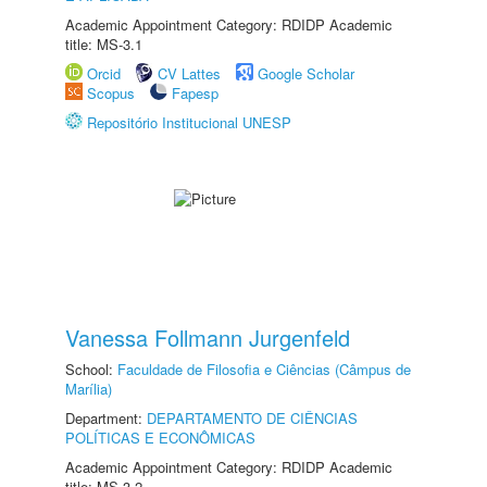
Academic Appointment Category: RDIDP Academic
title: MS-3.1
Orcid
CV Lattes
Google Scholar
Scopus
Fapesp
Repositório Institucional UNESP
Vanessa Follmann Jurgenfeld
School:
Faculdade de Filosofia e Ciências (Câmpus de
Marília)
Department:
DEPARTAMENTO DE CIÊNCIAS
POLÍTICAS E ECONÔMICAS
Academic Appointment Category: RDIDP Academic
title: MS-3.2