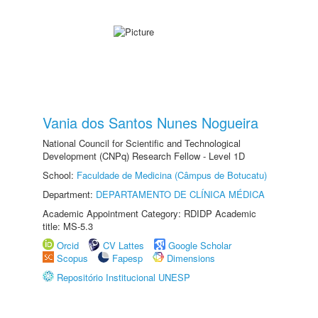
Vania dos Santos Nunes Nogueira
National Council for Scientific and Technological
Development (CNPq) Research Fellow - Level 1D
School:
Faculdade de Medicina (Câmpus de Botucatu)
Department:
DEPARTAMENTO DE CLÍNICA MÉDICA
Academic Appointment Category: RDIDP Academic
title: MS-5.3
Orcid
CV Lattes
Google Scholar
Scopus
Fapesp
Dimensions
Repositório Institucional UNESP