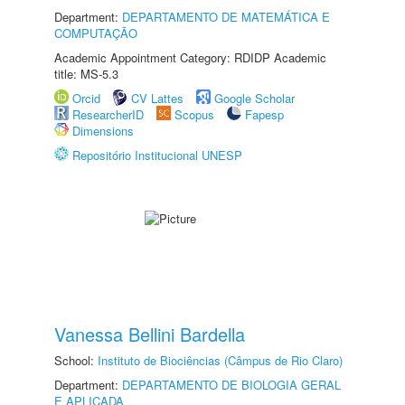
Department:
DEPARTAMENTO DE MATEMÁTICA E
COMPUTAÇÃO
Academic Appointment Category: RDIDP Academic
title: MS-5.3
Orcid
CV Lattes
Google Scholar
ResearcherID
Scopus
Fapesp
Dimensions
Repositório Institucional UNESP
Vanessa Bellini Bardella
School:
Instituto de Biociências (Câmpus de Rio Claro)
Department:
DEPARTAMENTO DE BIOLOGIA GERAL
E APLICADA