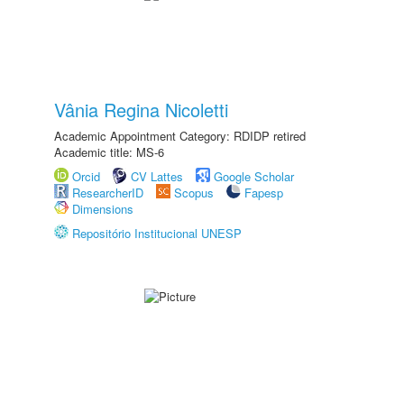
Vânia Regina Nicoletti
Academic Appointment Category: RDIDP retired
Academic title: MS-6
Orcid
CV Lattes
Google Scholar
ResearcherID
Scopus
Fapesp
Dimensions
Repositório Institucional UNESP