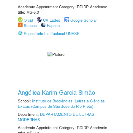
Academic Appointment Category: RDIDP Academic
title: MS-5.3
Orcid
CV Lattes
Google Scholar
Scopus
Fapesp
Repositório Institucional UNESP
Angélica Karim Garcia Simão
School:
Instituto de Biociências, Letras e Ciências
Exatas (Câmpus de São José do Rio Preto)
Department:
DEPARTAMENTO DE LETRAS
MODERNAS
Academic Appointment Category: RDIDP Academic
title: MS-3.2