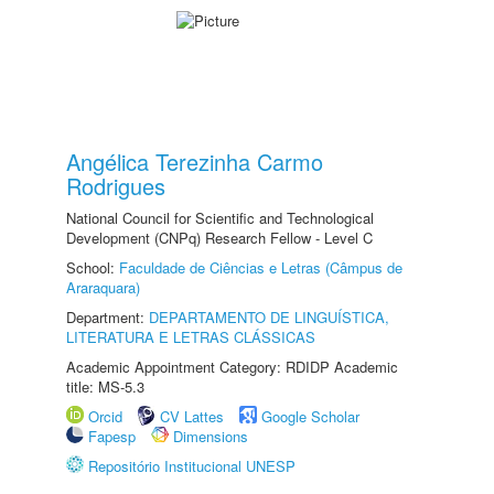
Angélica Terezinha Carmo
Rodrigues
National Council for Scientific and Technological
Development (CNPq) Research Fellow - Level C
School:
Faculdade de Ciências e Letras (Câmpus de
Araraquara)
Department:
DEPARTAMENTO DE LINGUÍSTICA,
LITERATURA E LETRAS CLÁSSICAS
Academic Appointment Category: RDIDP Academic
title: MS-5.3
Orcid
CV Lattes
Google Scholar
Fapesp
Dimensions
Repositório Institucional UNESP