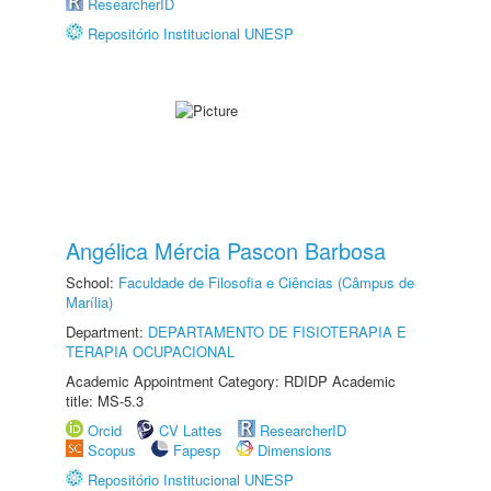
ResearcherID
Repositório Institucional UNESP
Angélica Mércia Pascon Barbosa
School:
Faculdade de Filosofia e Ciências (Câmpus de
Marília)
Department:
DEPARTAMENTO DE FISIOTERAPIA E
TERAPIA OCUPACIONAL
Academic Appointment Category: RDIDP Academic
title: MS-5.3
Orcid
CV Lattes
ResearcherID
Scopus
Fapesp
Dimensions
Repositório Institucional UNESP