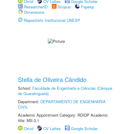
Orcid
CV Lattes
Google Scholar
ResearcherID
Scopus
Fapesp
Dimensions
Repositório Institucional UNESP
Stella de Oliveira Cândido
School:
Faculdade de Engenharia e Ciências (Câmpus
de Guaratinguetá)
Department:
DEPARTAMENTO DE ENGENHARIA
CIVIL
Academic Appointment Category: RDIDP Academic
title: MS-3.1
Orcid
CV Lattes
Google Scholar