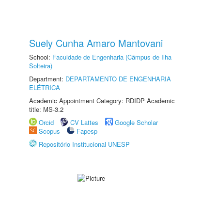
Suely Cunha Amaro Mantovani
School:
Faculdade de Engenharia (Câmpus de Ilha
Solteira)
Department:
DEPARTAMENTO DE ENGENHARIA
ELÉTRICA
Academic Appointment Category: RDIDP Academic
title: MS-3.2
Orcid
CV Lattes
Google Scholar
Scopus
Fapesp
Repositório Institucional UNESP