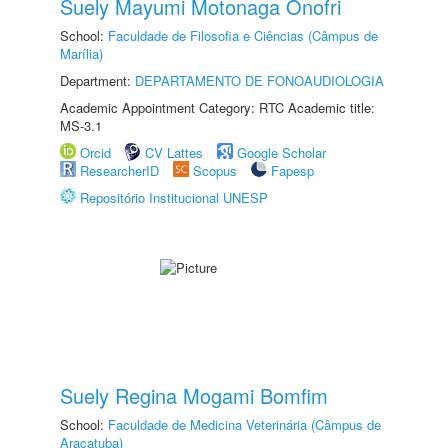
Suely Mayumi Motonaga Onofri
School:
Faculdade de Filosofia e Ciências (Câmpus de
Marília)
Department:
DEPARTAMENTO DE FONOAUDIOLOGIA
Academic Appointment Category: RTC Academic title:
MS-3.1
Orcid
CV Lattes
Google Scholar
ResearcherID
Scopus
Fapesp
Repositório Institucional UNESP
Suely Regina Mogami Bomfim
School:
Faculdade de Medicina Veterinária (Câmpus de
Araçatuba)