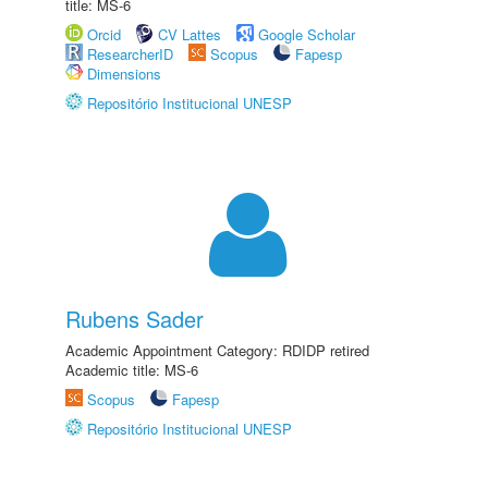
title: MS-6
Orcid
CV Lattes
Google Scholar
ResearcherID
Scopus
Fapesp
Dimensions
Repositório Institucional UNESP
Rubens Sader
Academic Appointment Category: RDIDP retired
Academic title: MS-6
Scopus
Fapesp
Repositório Institucional UNESP