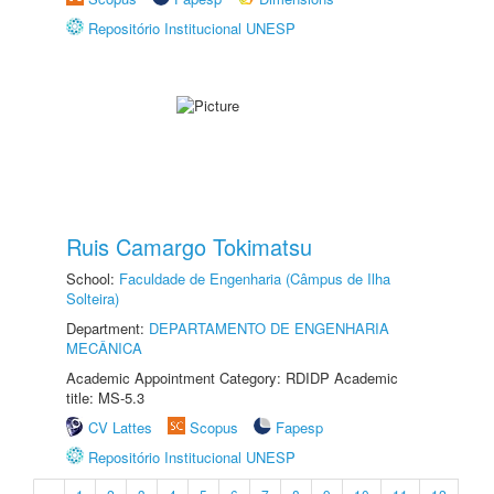
Repositório Institucional UNESP
Ruis Camargo Tokimatsu
School:
Faculdade de Engenharia (Câmpus de Ilha
Solteira)
Department:
DEPARTAMENTO DE ENGENHARIA
MECÂNICA
Academic Appointment Category: RDIDP Academic
title: MS-5.3
CV Lattes
Scopus
Fapesp
Repositório Institucional UNESP