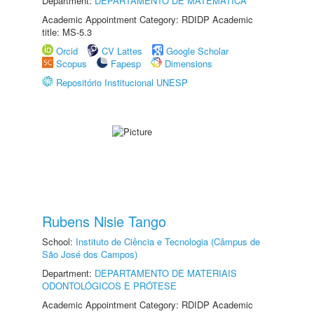
Department:
DEPARTAMENTO DE MATEMÁTICA
Academic Appointment Category: RDIDP Academic
title: MS-5.3
Orcid
CV Lattes
Google Scholar
Scopus
Fapesp
Dimensions
Repositório Institucional UNESP
Rubens Nisie Tango
School:
Instituto de Ciência e Tecnologia (Câmpus de
São José dos Campos)
Department:
DEPARTAMENTO DE MATERIAIS
ODONTOLÓGICOS E PRÓTESE
Academic Appointment Category: RDIDP Academic