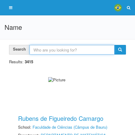
Name
Search
Results:
3415
Rubens de Figueiredo Camargo
School:
Faculdade de Ciências (Câmpus de Bauru)