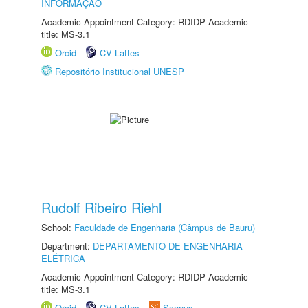
INFORMAÇÃO
Academic Appointment Category: RDIDP Academic
title: MS-3.1
Orcid
CV Lattes
Repositório Institucional UNESP
Rudolf Ribeiro Riehl
School:
Faculdade de Engenharia (Câmpus de Bauru)
Department:
DEPARTAMENTO DE ENGENHARIA
ELÉTRICA
Academic Appointment Category: RDIDP Academic
title: MS-3.1
Orcid
CV Lattes
Scopus