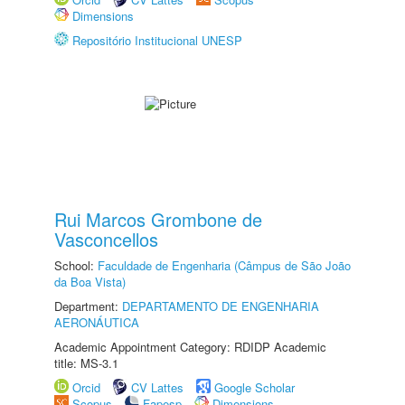
Dimensions
Repositório Institucional UNESP
Rui Marcos Grombone de
Vasconcellos
School:
Faculdade de Engenharia (Câmpus de São João
da Boa Vista)
Department:
DEPARTAMENTO DE ENGENHARIA
AERONÁUTICA
Academic Appointment Category: RDIDP Academic
title: MS-3.1
Orcid
CV Lattes
Google Scholar
Scopus
Fapesp
Dimensions