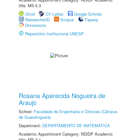
title: MS-5.3
Orcid
CV Lattes
Google Scholar
ResearcherID
Scopus
Fapesp
Dimensions
Repositório Institucional UNESP
Rosana Aparecida Nogueira de
Araujo
School:
Faculdade de Engenharia e Ciências (Câmpus
de Guaratinguetá)
Department:
DEPARTAMENTO DE MATEMÁTICA
Academic Appointment Category: RDIDP Academic
title: MS-3.1