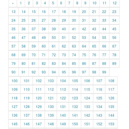
«
1
2
3
4
5
6
7
8
9
10
11
12
13
14
15
16
17
18
19
20
21
22
23
24
25
26
27
28
29
30
31
32
33
34
35
36
37
38
39
40
41
42
43
44
45
46
47
48
49
50
51
52
53
54
55
56
57
58
59
60
61
62
63
64
65
66
67
68
69
70
71
72
73
74
75
76
77
78
79
80
81
82
83
84
85
86
87
88
89
90
91
92
93
94
95
96
97
98
99
100
101
102
103
104
105
106
107
108
109
110
111
112
113
114
115
116
117
118
119
120
121
122
123
124
125
126
127
128
129
130
131
132
133
134
135
136
137
138
139
140
141
142
143
144
145
146
147
148
149
150
151
152
153