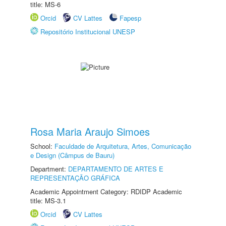
title: MS-6
Orcid
CV Lattes
Fapesp
Repositório Institucional UNESP
Rosa Maria Araujo Simoes
School:
Faculdade de Arquitetura, Artes, Comunicação
e Design (Câmpus de Bauru)
Department:
DEPARTAMENTO DE ARTES E
REPRESENTAÇÃO GRÁFICA
Academic Appointment Category: RDIDP Academic
title: MS-3.1
Orcid
CV Lattes