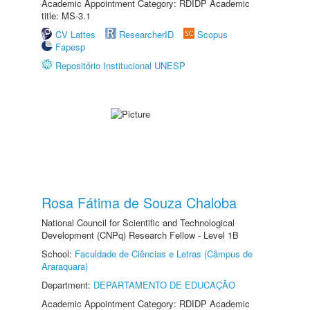
Academic Appointment Category: RDIDP Academic
title: MS-3.1
CV Lattes
ResearcherID
Scopus
Fapesp
Repositório Institucional UNESP
Rosa Fátima de Souza Chaloba
National Council for Scientific and Technological
Development (CNPq) Research Fellow - Level 1B
School:
Faculdade de Ciências e Letras (Câmpus de
Araraquara)
Department:
DEPARTAMENTO DE EDUCAÇÃO
Academic Appointment Category: RDIDP Academic