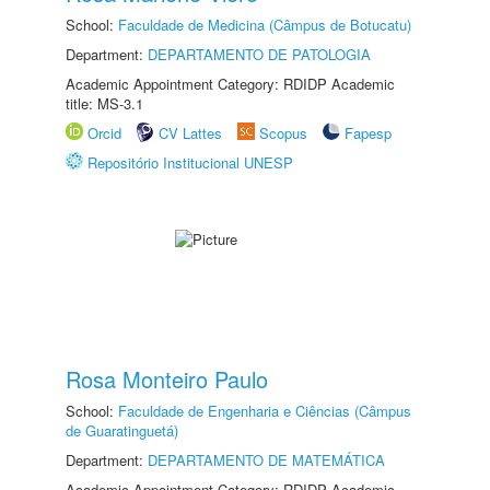
School:
Faculdade de Medicina (Câmpus de Botucatu)
Department:
DEPARTAMENTO DE PATOLOGIA
Academic Appointment Category: RDIDP Academic
title: MS-3.1
Orcid
CV Lattes
Scopus
Fapesp
Repositório Institucional UNESP
Rosa Monteiro Paulo
School:
Faculdade de Engenharia e Ciências (Câmpus
de Guaratinguetá)
Department:
DEPARTAMENTO DE MATEMÁTICA
Academic Appointment Category: RDIDP Academic