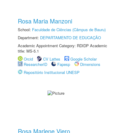
Rosa Maria Manzoni
School:
Faculdade de Ciências (Câmpus de Bauru)
Department:
DEPARTAMENTO DE EDUCAÇÃO
Academic Appointment Category: RDIDP Academic
title: MS-5.1
Orcid
CV Lattes
Google Scholar
ResearcherID
Fapesp
Dimensions
Repositório Institucional UNESP
Rosa Marlene Viero