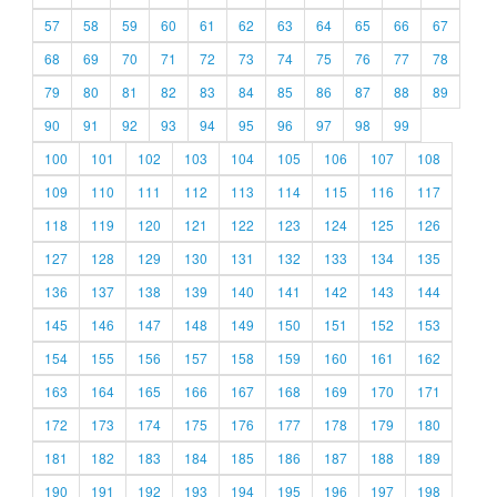
57
58
59
60
61
62
63
64
65
66
67
68
69
70
71
72
73
74
75
76
77
78
79
80
81
82
83
84
85
86
87
88
89
90
91
92
93
94
95
96
97
98
99
100
101
102
103
104
105
106
107
108
109
110
111
112
113
114
115
116
117
118
119
120
121
122
123
124
125
126
127
128
129
130
131
132
133
134
135
136
137
138
139
140
141
142
143
144
145
146
147
148
149
150
151
152
153
154
155
156
157
158
159
160
161
162
163
164
165
166
167
168
169
170
171
172
173
174
175
176
177
178
179
180
181
182
183
184
185
186
187
188
189
190
191
192
193
194
195
196
197
198