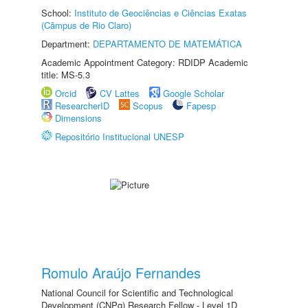
School:
Instituto de Geociências e Ciências Exatas
(Câmpus de Rio Claro)
Department:
DEPARTAMENTO DE MATEMÁTICA
Academic Appointment Category: RDIDP Academic
title: MS-5.3
Orcid
CV Lattes
Google Scholar
ResearcherID
Scopus
Fapesp
Dimensions
Repositório Institucional UNESP
Romulo Araújo Fernandes
National Council for Scientific and Technological
Development (CNPq) Research Fellow - Level 1D