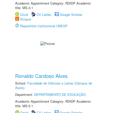
Academic Appointment Category: RDIDP Academic
title: MS-3.1
Orcid
CV Lattes
Google Scholar
Scopus
Repositório Institucional UNESP
Ronaldo Cardoso Alves
School:
Faculdade de Ciências e Letras (Câmpus de
Assis)
Department:
DEPARTAMENTO DE EDUCAÇÃO
Academic Appointment Category: RDIDP Academic
title: MS-5.1
Orcid
CV Lattes
Google Scholar