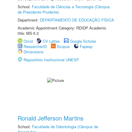
School:
Faculdade de Ciências e Tecnologia (Câmpus
de Presidente Prudente)
Department:
DEPARTAMENTO DE EDUCAÇÃO FÍSICA
Academic Appointment Category: RDIDP Academic
title: MS-5.3
Orcid
CV Lattes
Google Scholar
ResearcherID
Scopus
Fapesp
Dimensions
Repositório Institucional UNESP
Ronald Jefferson Martins
School:
Faculdade de Odontologia (Câmpus de
Araçatuba)