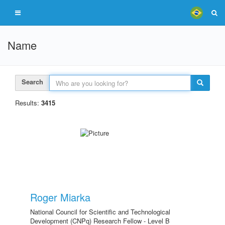
Name
Search
Results:
3415
Roger Miarka
National Council for Scientific and Technological
Development (CNPq) Research Fellow - Level B