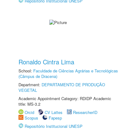
Repositório Institucional UNESP
Ronaldo Cintra Lima
School:
Faculdade de Ciências Agrárias e Tecnológicas
(Câmpus de Dracena)
Department:
DEPARTAMENTO DE PRODUÇÃO
VEGETAL
Academic Appointment Category: RDIDP Academic
title: MS-3.2
Orcid
CV Lattes
ResearcherID
Scopus
Fapesp
Repositório Institucional UNESP