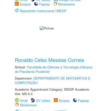
Scopus
Fapesp
Dimensions
Repositório Institucional UNESP
Ronaldo Celso Messias Correia
School:
Faculdade de Ciências e Tecnologia (Câmpus
de Presidente Prudente)
Department:
DEPARTAMENTO DE MATEMÁTICA E
COMPUTAÇÃO
Academic Appointment Category: RDIDP Academic
title: MS-5.3
Orcid
CV Lattes
Scopus
Fapesp
Dimensions