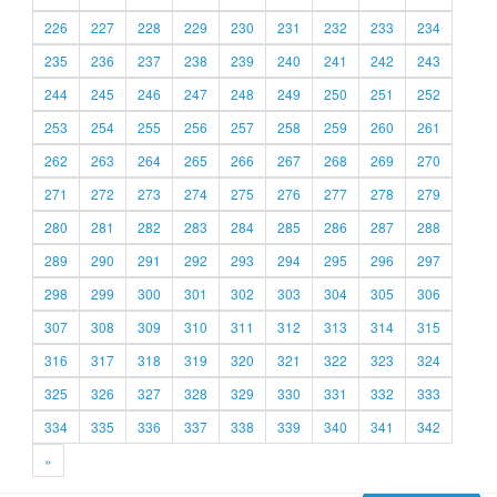
226
227
228
229
230
231
232
233
234
235
236
237
238
239
240
241
242
243
244
245
246
247
248
249
250
251
252
253
254
255
256
257
258
259
260
261
262
263
264
265
266
267
268
269
270
271
272
273
274
275
276
277
278
279
280
281
282
283
284
285
286
287
288
289
290
291
292
293
294
295
296
297
298
299
300
301
302
303
304
305
306
307
308
309
310
311
312
313
314
315
316
317
318
319
320
321
322
323
324
325
326
327
328
329
330
331
332
333
334
335
336
337
338
339
340
341
342
»