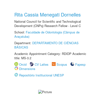
Rita Cassia Menegati Dornelles
National Council for Scientific and Technological
Development (CNPq) Research Fellow - Level C
School:
Faculdade de Odontologia (Câmpus de
Araçatuba)
Department:
DEPARTAMENTO DE CIÊNCIAS
BÁSICAS
Academic Appointment Category: RDIDP Academic
title: MS-3.2
Orcid
CV Lattes
Scopus
Fapesp
Dimensions
Repositório Institucional UNESP