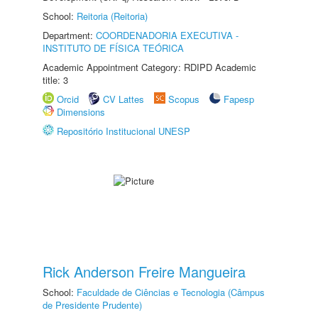
School:
Reitoria (Reitoria)
Department:
COORDENADORIA EXECUTIVA -
INSTITUTO DE FÍSICA TEÓRICA
Academic Appointment Category: RDIPD Academic
title: 3
Orcid
CV Lattes
Scopus
Fapesp
Dimensions
Repositório Institucional UNESP
Rick Anderson Freire Mangueira
School:
Faculdade de Ciências e Tecnologia (Câmpus
de Presidente Prudente)