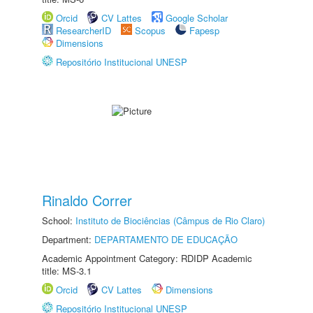
Orcid
CV Lattes
Google Scholar
ResearcherID
Scopus
Fapesp
Dimensions
Repositório Institucional UNESP
Rinaldo Correr
School:
Instituto de Biociências (Câmpus de Rio Claro)
Department:
DEPARTAMENTO DE EDUCAÇÃO
Academic Appointment Category: RDIDP Academic
title: MS-3.1
Orcid
CV Lattes
Dimensions
Repositório Institucional UNESP