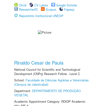
Orcid
CV Lattes
Google Scholar
ResearcherID
Scopus
Fapesp
Repositório Institucional UNESP
Rinaldo Cesar de Paula
National Council for Scientific and Technological
Development (CNPq) Research Fellow - Level C
School:
Faculdade de Ciências Agrárias e Veterinárias
(Câmpus de Jaboticabal)
Department:
DEPARTAMENTO DE PRODUÇÃO
VEGETAL
Academic Appointment Category: RDIDP Academic
title: MS-6