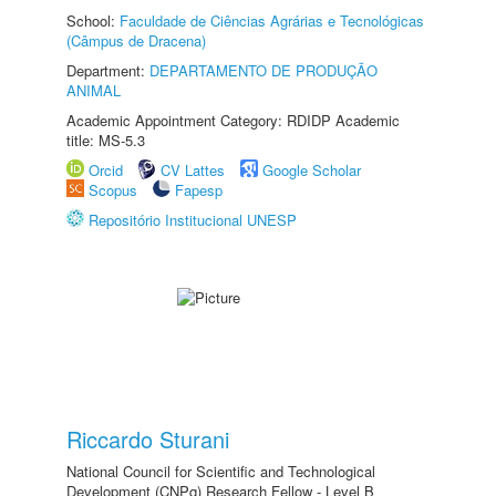
School:
Faculdade de Ciências Agrárias e Tecnológicas
(Câmpus de Dracena)
Department:
DEPARTAMENTO DE PRODUÇÃO
ANIMAL
Academic Appointment Category: RDIDP Academic
title: MS-5.3
Orcid
CV Lattes
Google Scholar
Scopus
Fapesp
Repositório Institucional UNESP
Riccardo Sturani
National Council for Scientific and Technological
Development (CNPq) Research Fellow - Level B