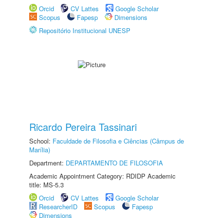
Orcid
CV Lattes
Google Scholar
Scopus
Fapesp
Dimensions
Repositório Institucional UNESP
Ricardo Pereira Tassinari
School:
Faculdade de Filosofia e Ciências (Câmpus de
Marília)
Department:
DEPARTAMENTO DE FILOSOFIA
Academic Appointment Category: RDIDP Academic
title: MS-5.3
Orcid
CV Lattes
Google Scholar
ResearcherID
Scopus
Fapesp
Dimensions