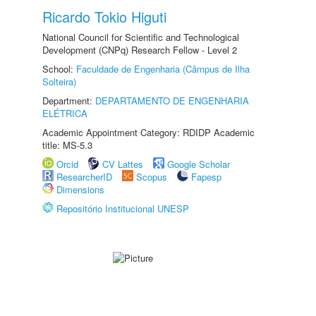
Ricardo Tokio Higuti
National Council for Scientific and Technological
Development (CNPq) Research Fellow - Level 2
School:
Faculdade de Engenharia (Câmpus de Ilha
Solteira)
Department:
DEPARTAMENTO DE ENGENHARIA
ELÉTRICA
Academic Appointment Category: RDIDP Academic
title: MS-5.3
Orcid
CV Lattes
Google Scholar
ResearcherID
Scopus
Fapesp
Dimensions
Repositório Institucional UNESP