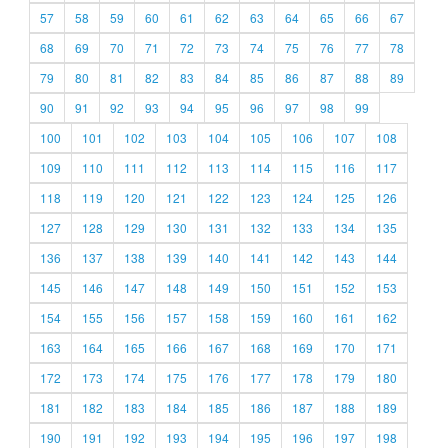
57
58
59
60
61
62
63
64
65
66
67
68
69
70
71
72
73
74
75
76
77
78
79
80
81
82
83
84
85
86
87
88
89
90
91
92
93
94
95
96
97
98
99
100
101
102
103
104
105
106
107
108
109
110
111
112
113
114
115
116
117
118
119
120
121
122
123
124
125
126
127
128
129
130
131
132
133
134
135
136
137
138
139
140
141
142
143
144
145
146
147
148
149
150
151
152
153
154
155
156
157
158
159
160
161
162
163
164
165
166
167
168
169
170
171
172
173
174
175
176
177
178
179
180
181
182
183
184
185
186
187
188
189
190
191
192
193
194
195
196
197
198