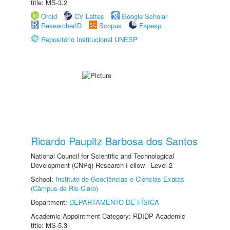
title: MS-3.2
Orcid
CV Lattes
Google Scholar
ResearcherID
Scopus
Fapesp
Repositório Institucional UNESP
Ricardo Paupitz Barbosa dos Santos
National Council for Scientific and Technological
Development (CNPq) Research Fellow - Level 2
School:
Instituto de Geociências e Ciências Exatas
(Câmpus de Rio Claro)
Department:
DEPARTAMENTO DE FÍSICA
Academic Appointment Category: RDIDP Academic
title: MS-5.3