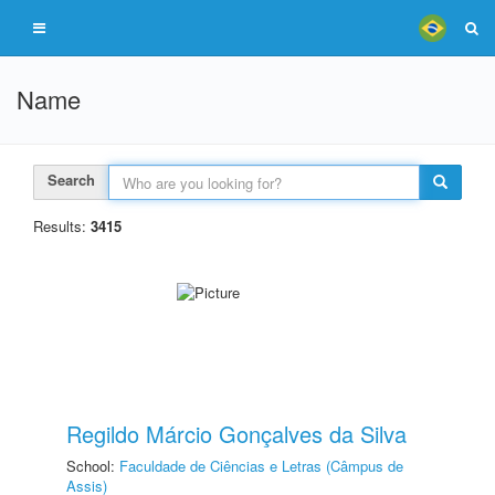
Name
Search
Results:
3415
Regildo Márcio Gonçalves da Silva
School:
Faculdade de Ciências e Letras (Câmpus de
Assis)