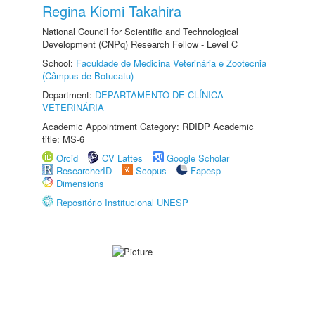
Regina Kiomi Takahira
National Council for Scientific and Technological
Development (CNPq) Research Fellow - Level C
School:
Faculdade de Medicina Veterinária e Zootecnia
(Câmpus de Botucatu)
Department:
DEPARTAMENTO DE CLÍNICA
VETERINÁRIA
Academic Appointment Category: RDIDP Academic
title: MS-6
Orcid
CV Lattes
Google Scholar
ResearcherID
Scopus
Fapesp
Dimensions
Repositório Institucional UNESP