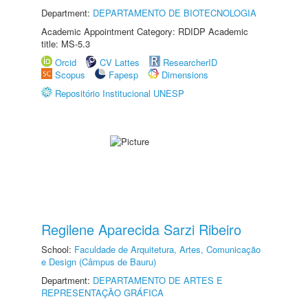
Department:
DEPARTAMENTO DE BIOTECNOLOGIA
Academic Appointment Category: RDIDP Academic
title: MS-5.3
Orcid
CV Lattes
ResearcherID
Scopus
Fapesp
Dimensions
Repositório Institucional UNESP
Regilene Aparecida Sarzi Ribeiro
School:
Faculdade de Arquitetura, Artes, Comunicação
e Design (Câmpus de Bauru)
Department:
DEPARTAMENTO DE ARTES E
REPRESENTAÇÃO GRÁFICA