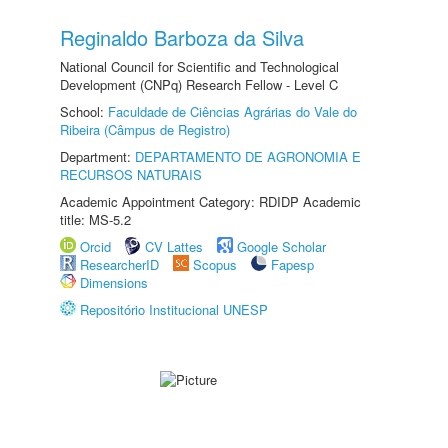
Reginaldo Barboza da Silva
National Council for Scientific and Technological
Development (CNPq) Research Fellow - Level C
School:
Faculdade de Ciências Agrárias do Vale do
Ribeira (Câmpus de Registro)
Department:
DEPARTAMENTO DE AGRONOMIA E
RECURSOS NATURAIS
Academic Appointment Category: RDIDP Academic
title: MS-5.2
Orcid
CV Lattes
Google Scholar
ResearcherID
Scopus
Fapesp
Dimensions
Repositório Institucional UNESP