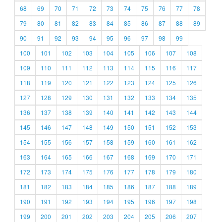
68
69
70
71
72
73
74
75
76
77
78
79
80
81
82
83
84
85
86
87
88
89
90
91
92
93
94
95
96
97
98
99
100
101
102
103
104
105
106
107
108
109
110
111
112
113
114
115
116
117
118
119
120
121
122
123
124
125
126
127
128
129
130
131
132
133
134
135
136
137
138
139
140
141
142
143
144
145
146
147
148
149
150
151
152
153
154
155
156
157
158
159
160
161
162
163
164
165
166
167
168
169
170
171
172
173
174
175
176
177
178
179
180
181
182
183
184
185
186
187
188
189
190
191
192
193
194
195
196
197
198
199
200
201
202
203
204
205
206
207