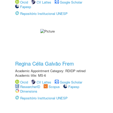
Orcid
CV Lattes
Google Scholar
Fapesp
Repositório Institucional UNESP
Regina Célia Galvão Frem
Academic Appointment Category: RDIDP retired
Academic title: MS-6
Orcid
CV Lattes
Google Scholar
ResearcherID
Scopus
Fapesp
Dimensions
Repositório Institucional UNESP