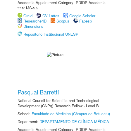
Academic Appointment Category: RDIDP Academic
title: MS-5.2
Orcid
CV Lattes
Google Scholar
ResearcherID
Scopus
Fapesp
Dimensions
Repositório Institucional UNESP
Pasqual Barretti
National Council for Scientific and Technological
Development (CNPq) Research Fellow - Level B
School:
Faculdade de Medicina (Câmpus de Botucatu)
Department:
DEPARTAMENTO DE CLÍNICA MÉDICA
Academic Appointment Category: RDIDP Academic