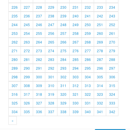
226
227
228
229
230
231
232
233
234
235
236
237
238
239
240
241
242
243
244
245
246
247
248
249
250
251
252
253
254
255
256
257
258
259
260
261
262
263
264
265
266
267
268
269
270
271
272
273
274
275
276
277
278
279
280
281
282
283
284
285
286
287
288
289
290
291
292
293
294
295
296
297
298
299
300
301
302
303
304
305
306
307
308
309
310
311
312
313
314
315
316
317
318
319
320
321
322
323
324
325
326
327
328
329
330
331
332
333
334
335
336
337
338
339
340
341
342
»