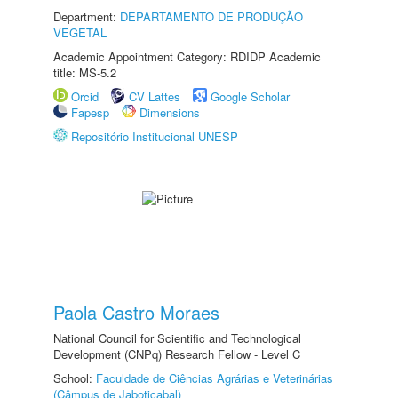
Department:
DEPARTAMENTO DE PRODUÇÃO
VEGETAL
Academic Appointment Category: RDIDP Academic
title: MS-5.2
Orcid
CV Lattes
Google Scholar
Fapesp
Dimensions
Repositório Institucional UNESP
Paola Castro Moraes
National Council for Scientific and Technological
Development (CNPq) Research Fellow - Level C
School:
Faculdade de Ciências Agrárias e Veterinárias
(Câmpus de Jaboticabal)