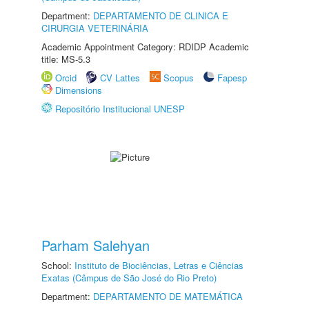
Department:
DEPARTAMENTO DE CLINICA E
CIRURGIA VETERINÁRIA
Academic Appointment Category: RDIDP Academic
title: MS-5.3
Orcid
CV Lattes
Scopus
Fapesp
Dimensions
Repositório Institucional UNESP
Parham Salehyan
School:
Instituto de Biociências, Letras e Ciências
Exatas (Câmpus de São José do Rio Preto)
Department:
DEPARTAMENTO DE MATEMÁTICA