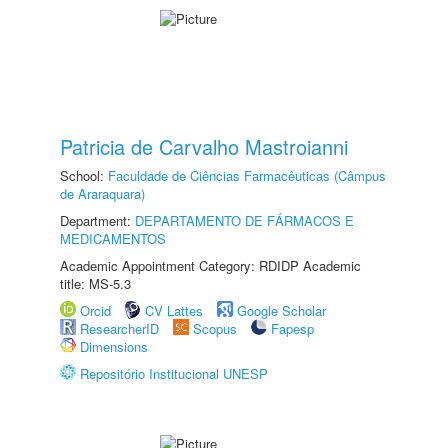
Patricia de Carvalho Mastroianni
School:
Faculdade de Ciências Farmacêuticas (Câmpus
de Araraquara)
Department:
DEPARTAMENTO DE FÁRMACOS E
MEDICAMENTOS
Academic Appointment Category: RDIDP Academic
title: MS-5.3
Orcid
CV Lattes
Google Scholar
ResearcherID
Scopus
Fapesp
Dimensions
Repositório Institucional UNESP