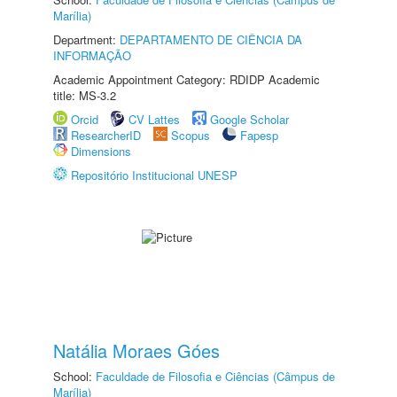
Marília)
Department:
DEPARTAMENTO DE CIÊNCIA DA
INFORMAÇÃO
Academic Appointment Category: RDIDP Academic
title: MS-3.2
Orcid
CV Lattes
Google Scholar
ResearcherID
Scopus
Fapesp
Dimensions
Repositório Institucional UNESP
Natália Moraes Góes
School:
Faculdade de Filosofia e Ciências (Câmpus de
Marília)