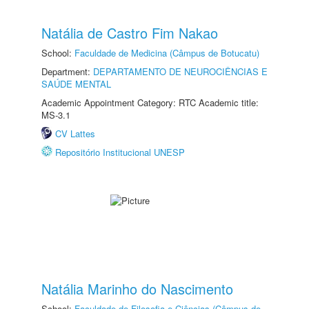
Natália de Castro Fim Nakao
School:
Faculdade de Medicina (Câmpus de Botucatu)
Department:
DEPARTAMENTO DE NEUROCIÊNCIAS E
SAÚDE MENTAL
Academic Appointment Category: RTC Academic title:
MS-3.1
CV Lattes
Repositório Institucional UNESP
Natália Marinho do Nascimento
School:
Faculdade de Filosofia e Ciências (Câmpus de