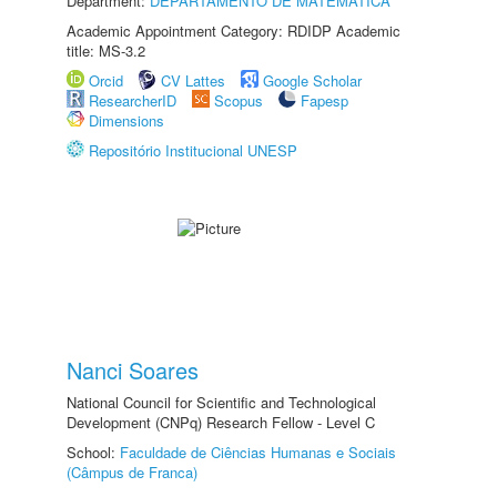
Department:
DEPARTAMENTO DE MATEMÁTICA
Academic Appointment Category: RDIDP Academic
title: MS-3.2
Orcid
CV Lattes
Google Scholar
ResearcherID
Scopus
Fapesp
Dimensions
Repositório Institucional UNESP
Nanci Soares
National Council for Scientific and Technological
Development (CNPq) Research Fellow - Level C
School:
Faculdade de Ciências Humanas e Sociais
(Câmpus de Franca)