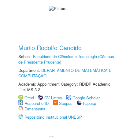
Murilo Rodolfo Candido
School:
Faculdade de Ciências e Tecnologia (Câmpus
de Presidente Prudente)
Department:
DEPARTAMENTO DE MATEMÁTICA E
COMPUTAÇÃO
Academic Appointment Category: RDIDP Academic
title: MS-3.2
Orcid
CV Lattes
Google Scholar
ResearcherID
Scopus
Fapesp
Dimensions
Repositório Institucional UNESP