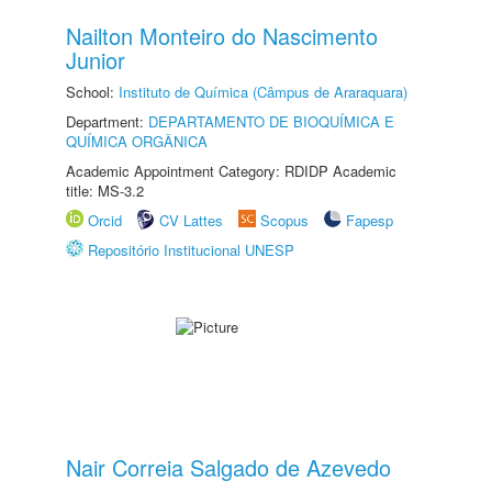
Nailton Monteiro do Nascimento
Junior
School:
Instituto de Química (Câmpus de Araraquara)
Department:
DEPARTAMENTO DE BIOQUÍMICA E
QUÍMICA ORGÂNICA
Academic Appointment Category: RDIDP Academic
title: MS-3.2
Orcid
CV Lattes
Scopus
Fapesp
Repositório Institucional UNESP
Nair Correia Salgado de Azevedo