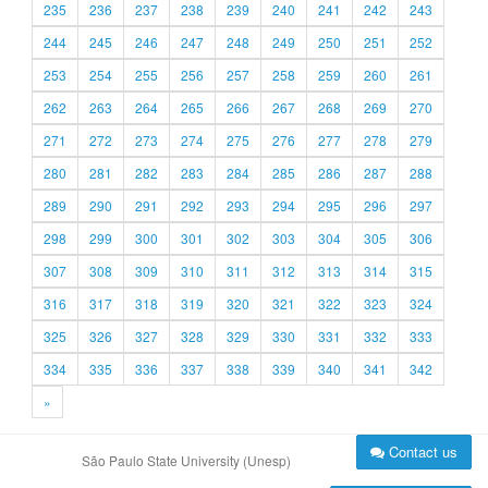
235
236
237
238
239
240
241
242
243
244
245
246
247
248
249
250
251
252
253
254
255
256
257
258
259
260
261
262
263
264
265
266
267
268
269
270
271
272
273
274
275
276
277
278
279
280
281
282
283
284
285
286
287
288
289
290
291
292
293
294
295
296
297
298
299
300
301
302
303
304
305
306
307
308
309
310
311
312
313
314
315
316
317
318
319
320
321
322
323
324
325
326
327
328
329
330
331
332
333
334
335
336
337
338
339
340
341
342
»
Contact us
São Paulo State University (Unesp)