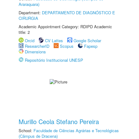
Araraquara)
Department:
DEPARTAMENTO DE DIAGNÓSTICO E
CIRURGIA
Academic Appointment Category: RDIPD Academic
title: 2
Orcid
CV Lattes
Google Scholar
ResearcherID
Scopus
Fapesp
Dimensions
Repositório Institucional UNESP
Murillo Ceola Stefano Pereira
School:
Faculdade de Ciências Agrárias e Tecnológicas
(Câmpus de Dracena)