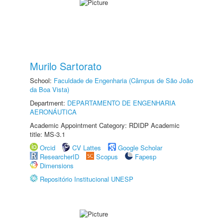
Murilo Sartorato
School:
Faculdade de Engenharia (Câmpus de São João
da Boa Vista)
Department:
DEPARTAMENTO DE ENGENHARIA
AERONÁUTICA
Academic Appointment Category: RDIDP Academic
title: MS-3.1
Orcid
CV Lattes
Google Scholar
ResearcherID
Scopus
Fapesp
Dimensions
Repositório Institucional UNESP