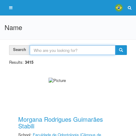
Name
Search
Results:
3415
Morgana Rodrigues Guimarães
Stabili
School:
Faculdade de Odontologia (Câmpus de