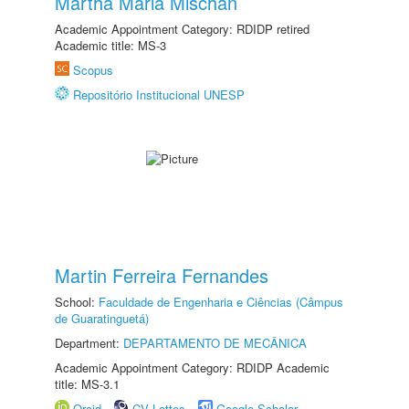
Martha Maria Mischan
Academic Appointment Category: RDIDP retired
Academic title: MS-3
Scopus
Repositório Institucional UNESP
Martin Ferreira Fernandes
School:
Faculdade de Engenharia e Ciências (Câmpus
de Guaratinguetá)
Department:
DEPARTAMENTO DE MECÂNICA
Academic Appointment Category: RDIDP Academic
title: MS-3.1
Orcid
CV Lattes
Google Scholar