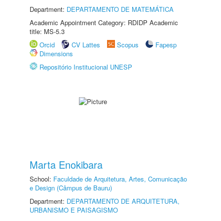
Department:
DEPARTAMENTO DE MATEMÁTICA
Academic Appointment Category: RDIDP Academic
title: MS-5.3
Orcid
CV Lattes
Scopus
Fapesp
Dimensions
Repositório Institucional UNESP
Marta Enokibara
School:
Faculdade de Arquitetura, Artes, Comunicação
e Design (Câmpus de Bauru)
Department:
DEPARTAMENTO DE ARQUITETURA,
URBANISMO E PAISAGISMO