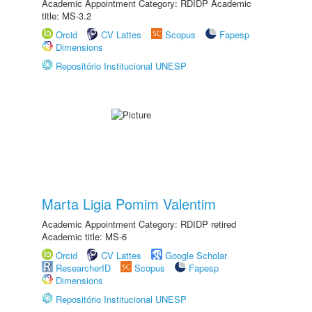
Academic Appointment Category: RDIDP Academic
title: MS-3.2
Orcid
CV Lattes
Scopus
Fapesp
Dimensions
Repositório Institucional UNESP
Marta Ligia Pomim Valentim
Academic Appointment Category: RDIDP retired
Academic title: MS-6
Orcid
CV Lattes
Google Scholar
ResearcherID
Scopus
Fapesp
Dimensions
Repositório Institucional UNESP