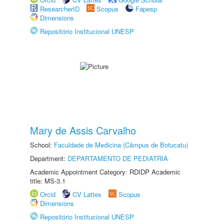
ResearcherID
Scopus
Fapesp
Dimensions
Repositório Institucional UNESP
Mary de Assis Carvalho
School:
Faculdade de Medicina (Câmpus de Botucatu)
Department:
DEPARTAMENTO DE PEDIATRIA
Academic Appointment Category: RDIDP Academic
title: MS-3.1
Orcid
CV Lattes
Scopus
Dimensions
Repositório Institucional UNESP